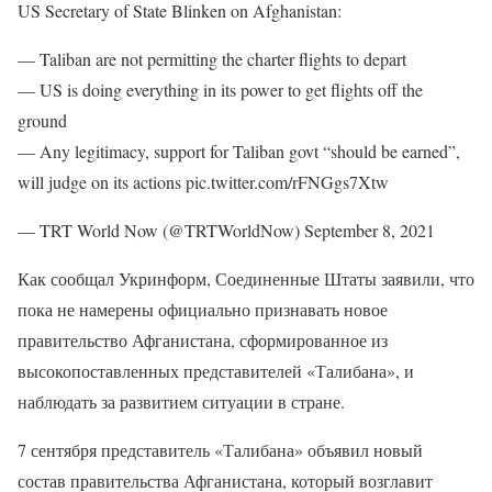
US Secretary of State Blinken on Afghanistan:
— Taliban are not permitting the charter flights to depart
— US is doing everything in its power to get flights off the
ground
— Any legitimacy, support for Taliban govt “should be earned”,
will judge on its actions pic.twitter.com/rFNGgs7Xtw
— TRT World Now (@TRTWorldNow) September 8, 2021
Как сообщал Укринформ, Соединенные Штаты заявили, что
пока не намерены официально признавать новое
правительство Афганистана, сформированное из
высокопоставленных представителей «Талибана», и
наблюдать за развитием ситуации в стране.
7 сентября представитель «Талибана» объявил новый
состав правительства Афганистана, который возглавит