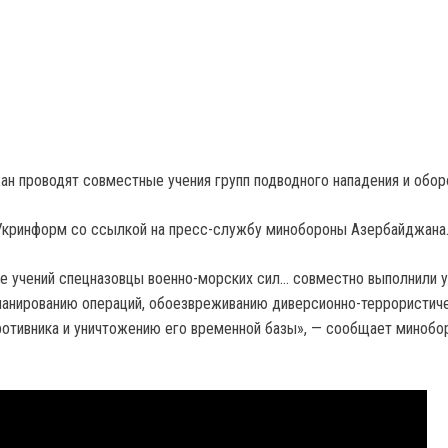
ан проводят совместные учения групп подводного нападения и обор
Укринформ со ссылкой на пресс-службу минобороны Азербайджана
е учений спецназовцы военно-морских сил… совместно выполнили у
ланированию операций, обоезвреживанию диверсионно-террористич
ротивника и уничтожению его временной базы», — сообщает минобо