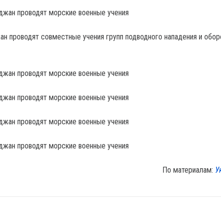
ан проводят совместные учения групп подводного нападения и обор
По материалам:
У