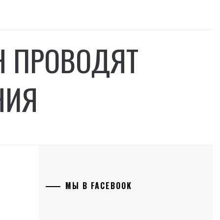
Н ПРОВОДЯТ
НИЯ
МЫ В FACEBOOK