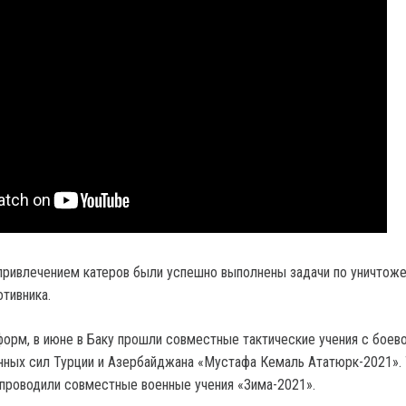
 привлечением катеров были успешно выполнены задачи по уничтож
тивника.
орм, в июне в Баку прошли совместные тактические учения с боев
ных сил Турции и Азербайджана «Мустафа Кемаль Ататюрк-2021». 
 проводили совместные военные учения «Зима-2021».