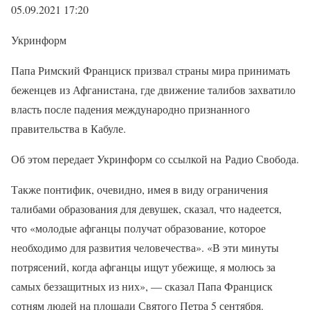
05.09.2021 17:20
Укринформ
Папа Римский Франциск призвал страны мира принимать
беженцев из Афганистана, где движение талибов захватило
власть после падения международно признанного
правительства в Кабуле.
Об этом передает Укринформ со ссылкой на Радио Свобода.
Также понтифик, очевидно, имея в виду ограничения
талибами образования для девушек, сказал, что надеется,
что «молодые афганцы получат образование, которое
необходимо для развития человечества». «В эти минуты
потрясений, когда афганцы ищут убежище, я молюсь за
самых беззащитных из них», — сказал Папа Франциск
сотням людей на площади Святого Петра 5 сентября.