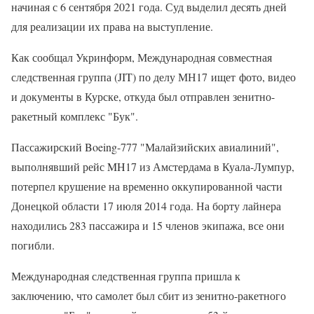
начиная с 6 сентября 2021 года. Суд выделил десять дней
для реализации их права на выступление.
Как сообщал Укринформ, Международная совместная
следственная группа (JIT) по делу МН17 ищет фото, видео
и документы в Курске, откуда был отправлен зенитно-
ракетный комплекс "Бук".
Пассажирский Boeing-777 "Малайзийских авиалиний",
выполнявший рейс MH17 из Амстердама в Куала-Лумпур,
потерпел крушение на временно оккупированной части
Донецкой области 17 июля 2014 года. На борту лайнера
находились 283 пассажира и 15 членов экипажа, все они
погибли.
Международная следственная группа пришла к
заключению, что самолет был сбит из зенитно-ракетного