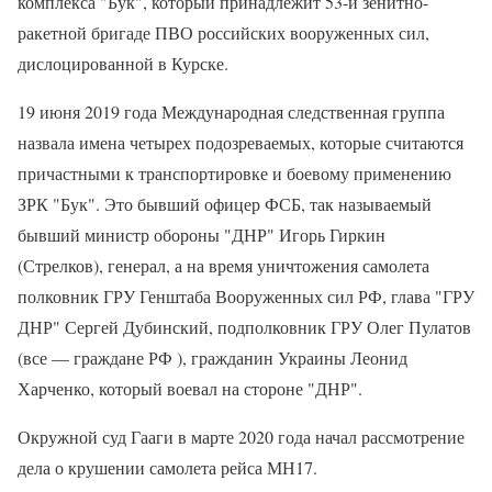
комплекса "Бук", который принадлежит 53-й зенитно-
ракетной бригаде ПВО российских вооруженных сил,
дислоцированной в Курске.
19 июня 2019 года Международная следственная группа
назвала имена четырех подозреваемых, которые считаются
причастными к транспортировке и боевому применению
ЗРК "Бук". Это бывший офицер ФСБ, так называемый
бывший министр обороны "ДНР" Игорь Гиркин
(Стрелков), генерал, а на время уничтожения самолета
полковник ГРУ Генштаба Вооруженных сил РФ, глава "ГРУ
ДНР" Сергей Дубинский, подполковник ГРУ Олег Пулатов
(все — граждане РФ ), гражданин Украины Леонид
Харченко, который воевал на стороне "ДНР".
Окружной суд Гааги в марте 2020 года начал рассмотрение
дела о крушении самолета рейса МН17.