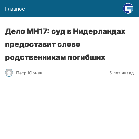
Главпост
Дело МН17: суд в Нидерландах
предоставит слово
родственникам погибших
Петр Юрьев
5 лет назад