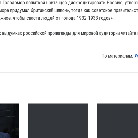
ал Голодомор попыткой британцев дискредитировать Россию, утверж
ора придумал британский шпион», тогда как советское правительс
жное, чтобы спасти людей от голода 1932-1933 годов».
 выдумках российской пропаганды для мировой аудитории читайте
По материалам:
У