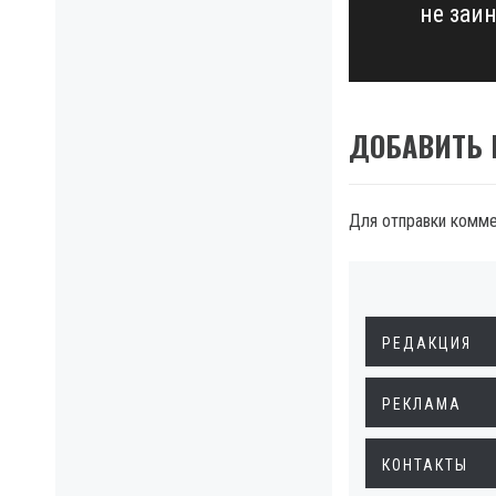
не заи
post:
ДОБАВИТЬ
Для отправки комм
РЕДАКЦИЯ
РЕКЛАМА
КОНТАКТЫ