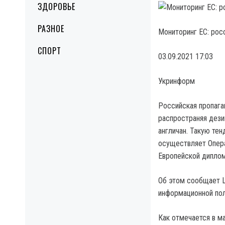
ЗДОРОВЬЕ
РАЗНОЕ
Мониторинг ЕС: рос
СПОРТ
03.09.2021 17:03
Укринформ
Российская пропага
распространяя дези
англичан. Такую те
осуществляет Опера
Европейской дипло
Об этом сообщает Ц
информационной пол
Как отмечается в м