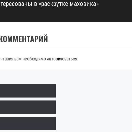
нтересованы в «раскрутке маховика»
 КОММЕНТАРИЙ
ентария вам необходимо
авторизоваться
.