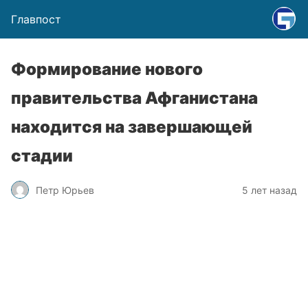
Главпост
Формирование нового
правительства Афганистана
находится на завершающей
стадии
Петр Юрьев
5 лет назад