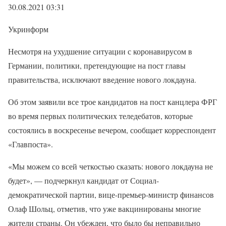
30.08.2021 03:31
Укринформ
Несмотря на ухудшение ситуации с коронавирусом в
Германии, политики, претендующие на пост главы
правительства, исключают введение нового локдауна.
Об этом заявили все трое кандидатов на пост канцлера ФРГ
во время первых политических теледебатов, которые
состоялись в воскресенье вечером, сообщает корреспондент
«Главпоста».
«Мы можем со всей четкостью сказать: нового локдауна не
будет», — подчеркнул кандидат от Социал-
демократической партии, вице-премьер-министр финансов
Олаф Шольц, отметив, что уже вакцинированы многие
жители страны. Он убежден, что было бы неправильно