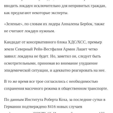
вводить локдаун исключительно для непривитых граждан,
как предлагают некоторые эксперты.
«Зеленые», по словам их лидера Анналены Бербок, также
не считают локдаун нужным.
Кандидат от консервативного блока ХДС/ХСС, премьер
земли Северный Рейн-Вестфалия Армин Лашет четко
заявил: локдауна не будет. Но, заметил он, следует быть
осмотрительными, принимая во внимание ухудшение
эпидемической ситуации, и адекватно реагировать на нее.
В то же время все трое согласились с необходимостью
сохранения масочного режима в общественном транспорте.
По данным Института Роберта Коха, за последние сутки в
Германии подтверждено 8416 новых случаев