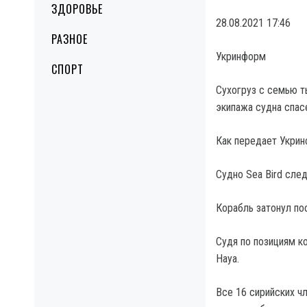
ЗДОРОВЬЕ
28.08.2021 17:46
РАЗНОЕ
Укринформ
СПОРТ
Сухогруз с семью т
экипажа судна спас
Как передает Укринф
Судно Sea Bird след
Корабль затонул по
Судя по позициям ко
Haya.
Все 16 сирийских ч