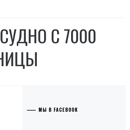
СУДНО С 7000
ЕНИЦЫ
МЫ В FACEBOOK