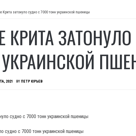
е Крита затонуло судно с 7000 тонн украинской пшеницы
Е КРИТА ЗАТОНУЛО 
 УКРАИНСКОЙ ПШ
ТА, 2021
BY
ПЕТР ЮРЬЕВ
ло судно с 7000 тонн украинской пшеницы