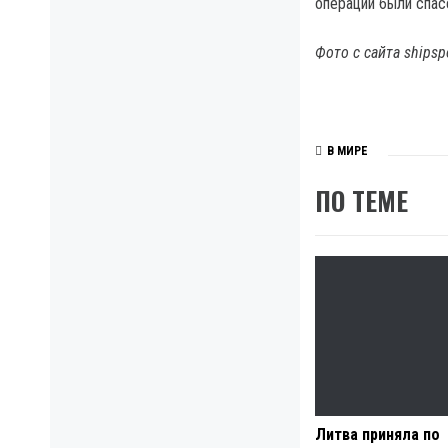
операции были спас
Фото с сайта shipsp
В МИРЕ
ПО ТЕМЕ
Литва приняла по