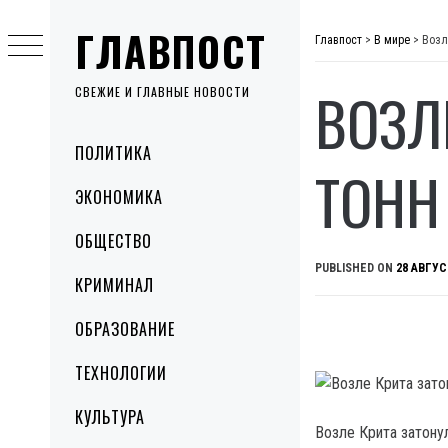
Skip
ГЛАВПОСТ
to
Главпост
>
В мире
>
Возл
content
ВОЗЛ
СВЕЖИЕ И ГЛАВНЫЕ НОВОСТИ
Primary
ПОЛИТИКА
Menu
ТОНН
ЭКОНОМИКА
ОБЩЕСТВО
PUBLISHED ON
28 АВГУС
КРИМИНАЛ
ОБРАЗОВАНИЕ
ТЕХНОЛОГИИ
КУЛЬТУРА
Возле Крита затону