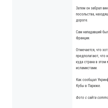
Затем он забрал ви
посольства, находя
дороге.
Сам нападавший был
Франции.
Отмечается, что хо
предполагают, что 
куда страна в этом
исламистами.
Как сообщал Укринф
Кубы в Париже.
Фото с сайта commo