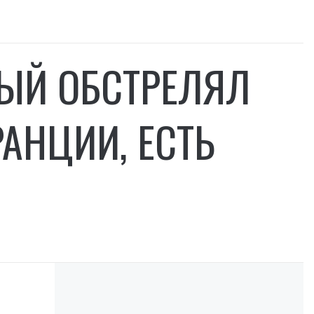
НЫЙ ОБСТРЕЛЯЛ
АНЦИИ, ЕСТЬ