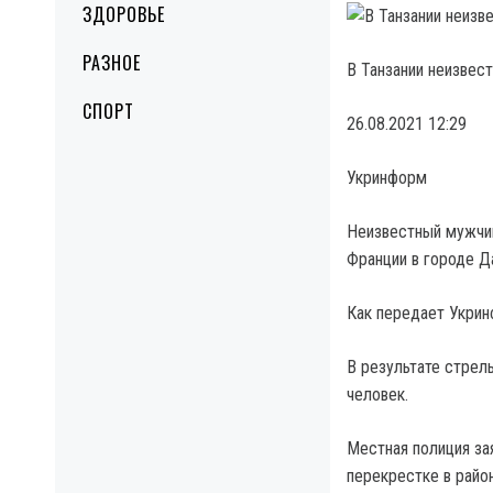
ЗДОРОВЬЕ
РАЗНОЕ
В Танзании неизвес
СПОРТ
26.08.2021 12:29
Укринформ
Неизвестный мужчин
Франции в городе Д
Как передает Укрин
В результате стрел
человек.
Местная полиция зая
перекрестке в райо