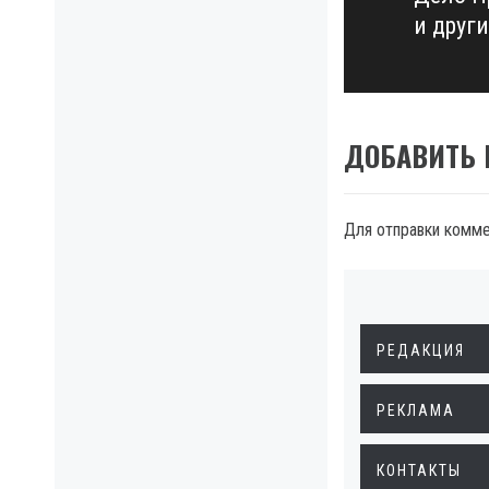
Next
и друг
post:
ДОБАВИТЬ
Для отправки комм
РЕДАКЦИЯ
РЕКЛАМА
КОНТАКТЫ