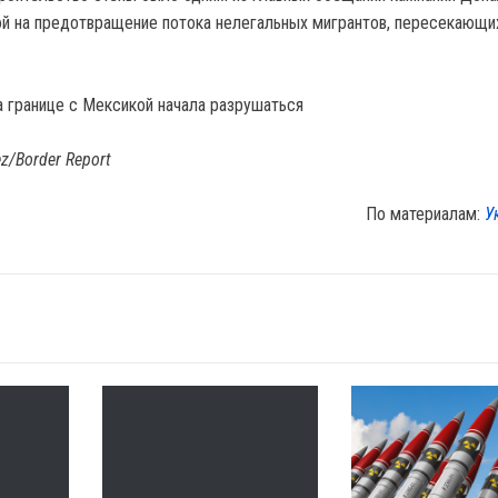
ой на предотвращение потока нелегальных мигрантов, пересекающи
z/Border Report
По материалам:
У