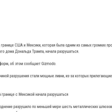
а границе США и Мексики, которая была одним из самых громких пр
го дома Дональда Трампа, начала разрушаться.
форм, об этом сообщает Gizmodo.
ичиной разрушения стали мощные ливни, из-за которых прилегающие
воднение разрушило по меньшей мере шесть металлических шлюзов