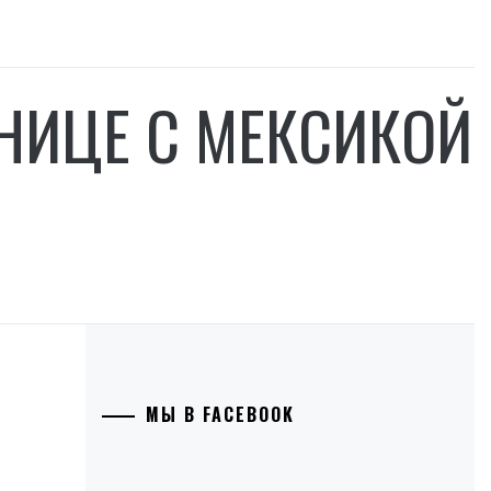
АНИЦЕ С МЕКСИКОЙ
МЫ В FACEBOOK