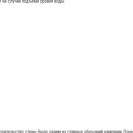
е на случай подъема уровня воды.
роительство стены было одним из главных обещаний кампании Дон