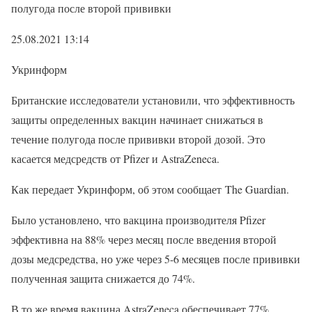
полугода после второй прививки
25.08.2021 13:14
Укринформ
Британские исследователи установили, что эффективность
защиты определенных вакцин начинает снижаться в
течение полугода после прививки второй дозой. Это
касается медсредств от Pfizer и AstraZeneca.
Как передает Укринформ, об этом сообщает The Guardian.
Было установлено, что вакцина производителя Pfizer
эффективна на 88% через месяц после введения второй
дозы медсредства, но уже через 5-6 месяцев после прививки
полученная защита снижается до 74%.
В то же время вакцина AstraZeneca обеспечивает 77%