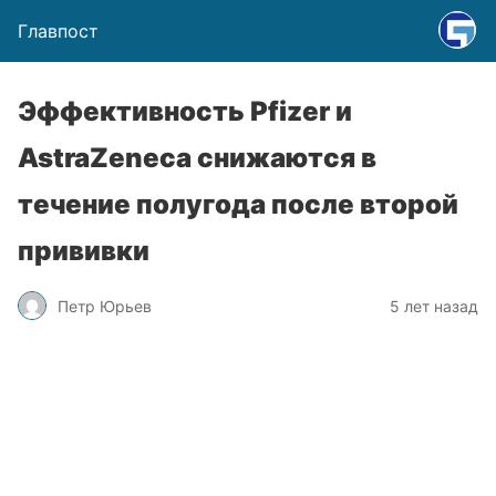
Главпост
Эффективность Pfizer и
AstraZeneca снижаются в
течение полугода после второй
прививки
Петр Юрьев
5 лет назад