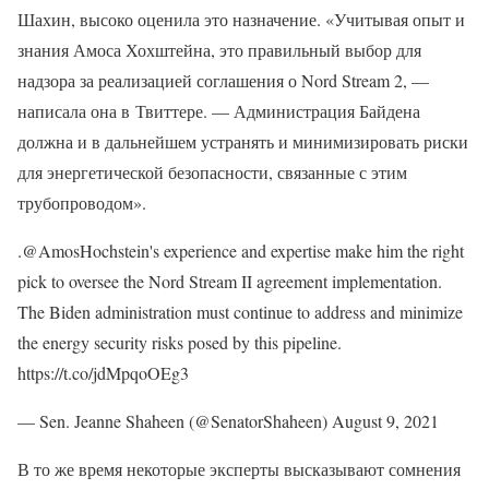
Шахин, высоко оценила это назначение. «Учитывая опыт и
знания Амоса Хохштейна, это правильный выбор для
надзора за реализацией соглашения о Nord Stream 2, —
написала она в Твиттере. — Администрация Байдена
должна и в дальнейшем устранять и минимизировать риски
для энергетической безопасности, связанные с этим
трубопроводом».
.@AmosHochstein's experience and expertise make him the right
pick to oversee the Nord Stream II agreement implementation.
The Biden administration must continue to address and minimize
the energy security risks posed by this pipeline.
https://t.co/jdMpqoOEg3
— Sen. Jeanne Shaheen (@SenatorShaheen) August 9, 2021
В то же время некоторые эксперты высказывают сомнения