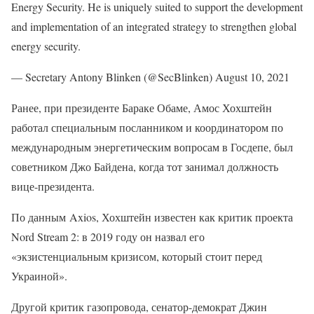
Energy Security. He is uniquely suited to support the development
and implementation of an integrated strategy to strengthen global
energy security.
— Secretary Antony Blinken (@SecBlinken) August 10, 2021
Ранее, при президенте Бараке Обаме, Амос Хохштейн
работал специальным посланником и координатором по
международным энергетическим вопросам в Госдепе, был
советником Джо Байдена, когда тот занимал должность
вице-президента.
По данным Axios, Хохштейн известен как критик проекта
Nord Stream 2: в 2019 году он назвал его
«экзистенциальным кризисом, который стоит перед
Украиной».
Другой критик газопровода, сенатор-демократ Джин