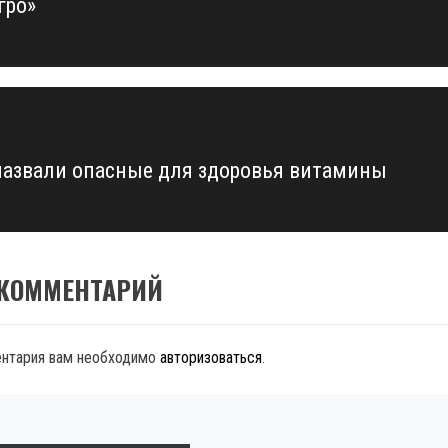
гро»
назвали опасные для здоровья витамины
 КОММЕНТАРИЙ
ентария вам необходимо
авторизоваться
.