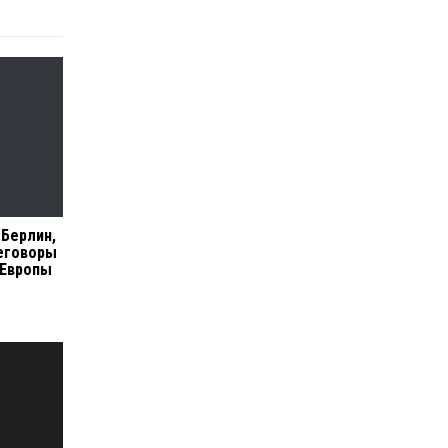
 Берлин,
еговоры
 Европы