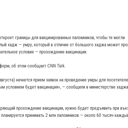
откроет границы для вакцинированных паломников, чтобы те могли
алый хадж — умру, который в отличие от большого хаджа может пр
зательное условие — прохождение вакцинации.
форм, об этом сообщает СNN Türk.
августа) начнется прием заявок на проведение умры для посетителе
м условием будет вакцинация», — сообщили в министерстве хаджа
ряющий прохождение вакцинации, нужно будет предъявить при въе
 планируется принимать 2 млн паломников — около 60 тысяч каждый