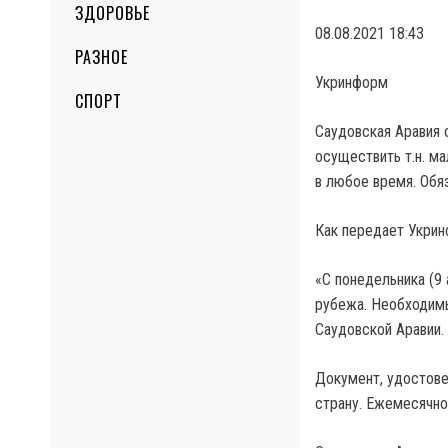
ЗДОРОВЬЕ
08.08.2021 18:43
РАЗНОЕ
Укринформ
СПОРТ
Саудовская Аравия 
осуществить т.н. м
в любое время. Обя
Как передает Укрин
«С понедельника (9 
рубежа. Необходимы
Саудовской Аравии.
Документ, удостове
страну. Ежемесячно