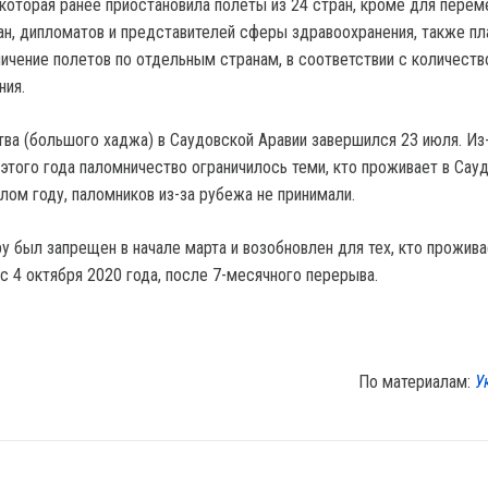
 которая ранее приостановила полеты из 24 стран, кроме для пере
н, дипломатов и представителей сферы здравоохранения, также пл
ичение полетов по отдельным странам, в соответствии с количест
ния.
ва (большого хаджа) в Саудовской Аравии завершился 23 июля. Из
этого года паломничество ограничилось теми, кто проживает в Сау
шлом году, паломников из-за рубежа не принимали.
у был запрещен в начале марта и возобновлен для тех, кто прожива
с 4 октября 2020 года, после 7-месячного перерыва.
По материалам:
У