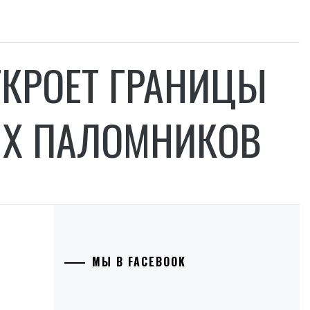
ТКРОЕТ ГРАНИЦЫ
Х ПАЛОМНИКОВ
МЫ В FACEBOOK