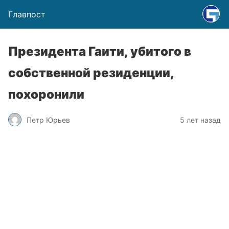
Главпост
Президента Гаити, убитого в
собственной резиденции,
похоронили
Петр Юрьев
5 лет назад