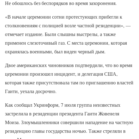
Не обошлось без беспорядков во время захоронения.
«В начале церемонии сотни протестующих прибегли к
столкновениям с полицией возле частной резиденции», —
отмечает издание. Были слышны выстрелы, а также
применен слезоточивый газ. С места церемонии, которая
охранялась военными, был виден черный дым.
Двое американских чиновников подтвердили, что во время
церемонии произошел инцидент, и делегация США,
которая также присутствовала там по приглашению властей
Гаити, уехала досрочно.
Как сообщал Укринформ, 7 июля группа неизвестных
застрелила в резиденции президента Гаити Жовенеля
Моиза. Злоумышленники совершили нападение на частную
резиденцию главы государства ночью. Также стреляли в