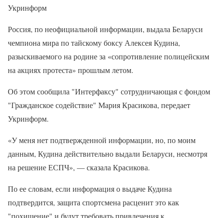
Укринформ
Россия, по неофициальной информации, выдала Беларуси
чемпиона мира по тайскому боксу Алексея Кудина,
разыскиваемого на родине за «сопротивление полицейским
на акциях протеста» прошлым летом.
Об этом сообщила "Интерфаксу" сотрудничающая с фондом
"Гражданское содействие" Мария Красикова, передает
Укринформ.
«У меня нет подтвержденной информации, но, по моим
данным, Кудина действительно выдали Беларуси, несмотря
на решение ЕСПЧ», — сказала Красикова.
По ее словам, если информация о выдаче Кудина
подтвердится, защита спортсмена расценит это как
"похищение" и будут требовать привлечения к