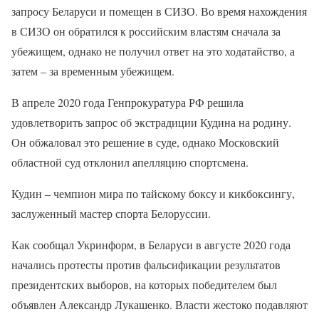
запросу Беларуси и помещен в СИЗО. Во время нахождения
в СИЗО он обратился к российским властям сначала за
убежищем, однако не получил ответ на это ходатайство, а
затем – за временным убежищем.
В апреле 2020 года Генпрокуратура РФ решила
удовлетворить запрос об экстрадиции Кудина на родину.
Он обжаловал это решение в суде, однако Московский
областной суд отклонил апелляцию спортсмена.
Кудин – чемпион мира по тайскому боксу и кикбоксингу,
заслуженный мастер спорта Белоруссии.
Как сообщал Укринформ, в Беларуси в августе 2020 года
начались протесты против фальсификации результатов
президентских выборов, на которых победителем был
объявлен Александр Лукашенко. Власти жестоко подавляют