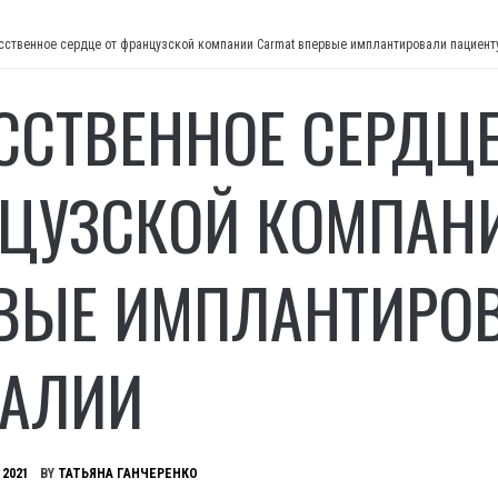
сственное сердце от французской компании Carmat впервые имплантировали пациент
ССТВЕННОЕ СЕРДЦЕ
ЦУЗСКОЙ КОМПАН
ВЫЕ ИМПЛАНТИРО
ТАЛИИ
 2021
BY
ТАТЬЯНА ГАНЧЕРЕНКО