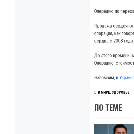
Операцию по переса
Продажа сердечного
операция, как гово
сердца с 2008 года,
До этого времени н
Операцию, стоимост
Напомним,
в Украин
В МИРЕ
,
ЗДОРОВЬЕ
ПО ТЕМЕ