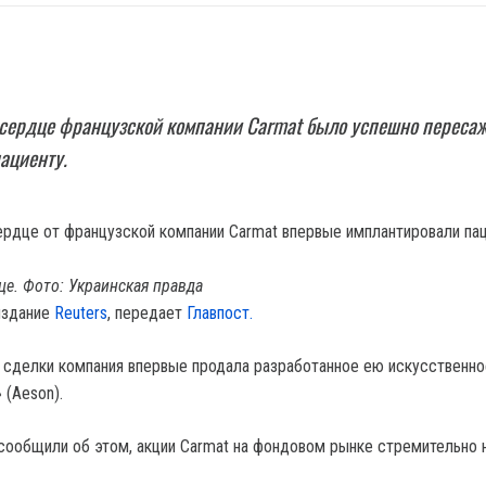
 сердце французской компании Carmat было успешно переса
ациенту.
це. Фото: Украинская правда
издание
Reuters
, передает
Главпост.
сделки компания впервые продала разработанное ею искусственн
 (Aeson).
 сообщили об этом, акции Carmat на фондовом рынке стремительно 