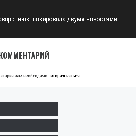
аворотнюк шокировала двумя новостями
 КОММЕНТАРИЙ
ентария вам необходимо
авторизоваться
.