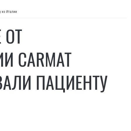
у из Италии
 ОТ
ИИ CARMAT
ВАЛИ ПАЦИЕНТУ