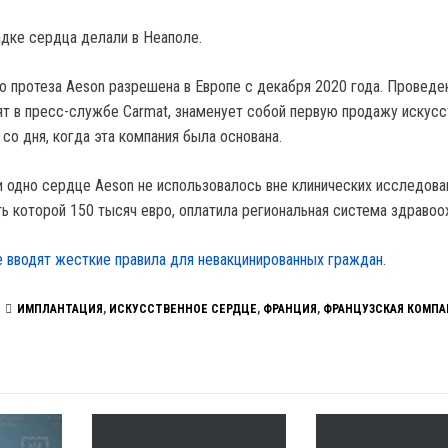
дке сердца делали в Неаполе.
 протеза Aeson разрешена в Европе с декабря 2020 года. Проведе
рят в пресс-службе Carmat, знаменует собой первую продажу искус
 со дня, когда эта компания была основана.
и одно сердце Aeson не использовалось вне клинических исследова
ь которой 150 тысяч евро, оплатила региональная система здравоо
е вводят жесткие правила для невакцинированных граждан.
ИМПЛАНТАЦИЯ
,
ИСКУССТВЕННОЕ СЕРДЦЕ
,
ФРАНЦИЯ
,
ФРАНЦУЗСКАЯ КОМПА