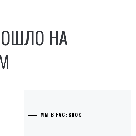
ПОШЛО НА
ИМ
МЫ В FACEBOOK