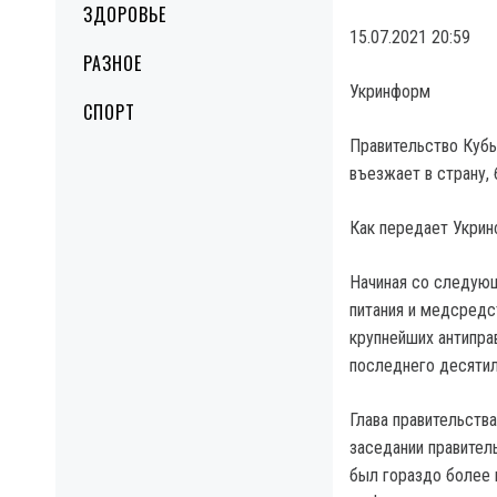
ЗДОРОВЬЕ
15.07.2021 20:59
РАЗНОЕ
Укринформ
СПОРТ
Правительство Кубы
въезжает в страну,
Как передает Укрин
Начиная со следующ
питания и медсредс
крупнейших антипра
последнего десятил
Глава правительств
заседании правител
был гораздо более 