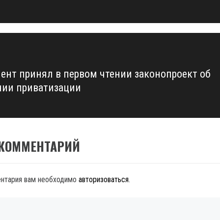
ент принял в первом чтении законопроект об
нии приватизации
 КОММЕНТАРИЙ
ентария вам необходимо
авторизоваться
.