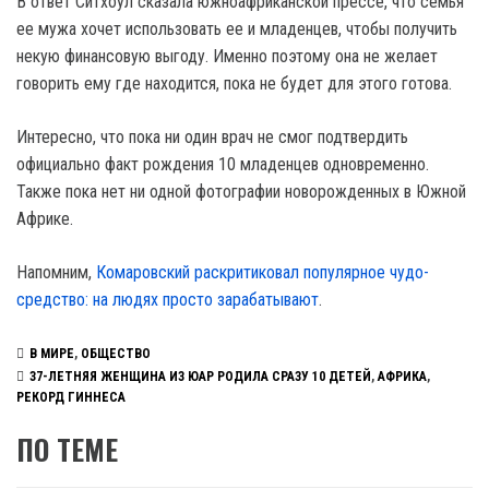
В ответ Ситхоул сказала южноафриканской прессе, что семья
ее мужа хочет использовать ее и младенцев, чтобы получить
некую финансовую выгоду. Именно поэтому она не желает
говорить ему где находится, пока не будет для этого готова.
Интересно, что пока ни один врач не смог подтвердить
официально факт рождения 10 младенцев одновременно.
Также пока нет ни одной фотографии новорожденных в Южной
Африке.
Напомним,
Комаровский раскритиковал популярное чудо-
средство: на людях просто зарабатывают
.
В МИРЕ
,
ОБЩЕСТВО
37-ЛЕТНЯЯ ЖЕНЩИНА ИЗ ЮАР РОДИЛА СРАЗУ 10 ДЕТЕЙ
,
АФРИКА
,
РЕКОРД ГИННЕСА
ПО ТЕМЕ