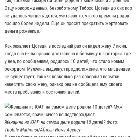
Так, Госиаме Тамара Ситхоле родила 7 мальчиков и 3 девочек.
Отцу новорожденных, безработному Тебохо Цотеци до сих пор
не удалось увидеть детей, учитывая то, что со времени родов
прошло более недели. Еще он просит прекратить жертвовать
деньги роженице.
Как заявляет Цотеци, в последний раз он видел жену 7 июня,
когда она была срочно доставлена в больницу в Претории, где
у нее, по сообщениям, родилось 10 детей, что стало новым
рекордом. Мужчина выдвинул предположение, что младенцев
не существует, так как несколько раз совершал попытки
навестить свою жену, однако она не сообщала ему своего
места пребывания и состояния детей.
Женщина из ЮАР на самом деле родила 10 детей? Фото:
Thobile Mathonsi/African News Agency