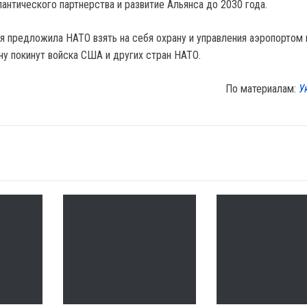
антического партнерства и развитие Альянса до 2030 года.
ня предложила НАТО взять на себя охрану и управления аэропортом 
ну покинут войска США и других стран НАТО.
По материалам:
У