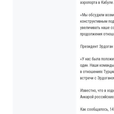
аэропорта в Кабуле.
«Мы обсудили возмо
конструктивным под
увеличивать наше с
продолжения отноше
Президент Эрдоган 
«У нас была положи
один. Наши команды
в отношениях Турци
встречи с Эрдогано
Известно, что в хо
Анкарой российских
Как сообщалось, 14