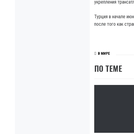
укрепления трансатл
Турция в начале ию
после того как стра
В МИРЕ
ПО ТЕМЕ