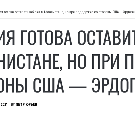
ия готова оставить войска в Афганистане, но при поддержке со стороны США — Эрдога
ИЯ ГОТОВА ОСТАВИ
НИСТАНЕ, НО ПРИ 
ОНЫ США — ЭРДО
 2021
BY
ПЕТР ЮРЬЕВ