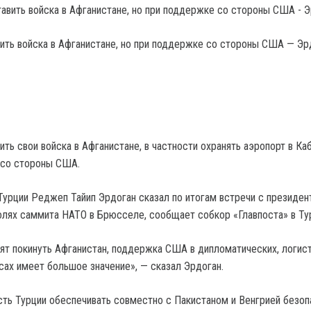
вить войска в Афганистане, но при поддержке со стороны США — Эр
ить свои войска в Афганистане, в частности охранять аэропорт в Каб
 со стороны США.
Турции Реджеп Тайип Эрдоган сказал по итогам встречи с президе
лях саммита НАТО в Брюсселе, сообщает собкор «Главпоста» в Ту
сят покинуть Афганистан, поддержка США в дипломатических, логис
сах имеет большое значение», — сказал Эрдоган.
сть Турции обеспечивать совместно с Пакистаном и Венгрией безоп