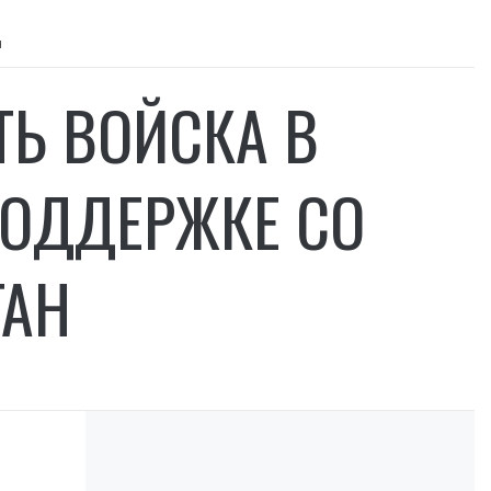
н
ТЬ ВОЙСКА В
ПОДДЕРЖКЕ СО
ГАН