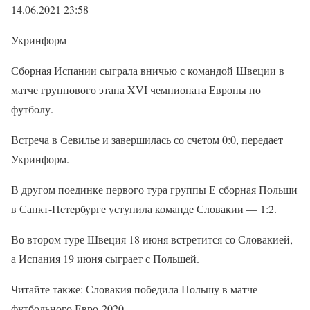
14.06.2021 23:58
Укринформ
Сборная Испании сыграла вничью с командой Швеции в
матче группового этапа XVI чемпионата Европы по
футболу.
Встреча в Севилье и завершилась со счетом 0:0, передает
Укринформ.
В другом поединке первого тура группы Е сборная Польши
в Санкт-Петербурге уступила команде Словакии — 1:2.
Во втором туре Швеция 18 июня встретится со Словакией,
а Испания 19 июня сыграет с Польшей.
Читайте также: Словакия победила Польшу в матче
футбольного Евро-2020