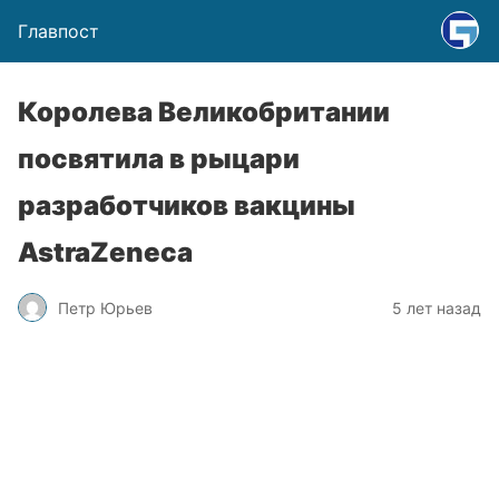
Главпост
Королева Великобритании
посвятила в рыцари
разработчиков вакцины
AstraZeneca
Петр Юрьев
5 лет назад