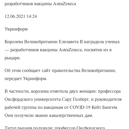
разработчиков вакцины AstraZeneca
12.06.2021 14:24
Укринформ
Королева Великобритании Елизавета II наградила ученых
— разработчиков вакцины AstraZeneca, посвятив их в
рыцари.
Об этом сообщает сайт правительства Великобритании,
передает Укринформ.
В частности, королева отметила двух женщин: профессора
Оксфордского университета Сару Гилберт, и руководителя
рабочей группы по вакцинам от COVID-19 Кейт Бингем.
Они получили звание кавалерственных дам.
Титул рыцаря получили: профессор Оксфордского