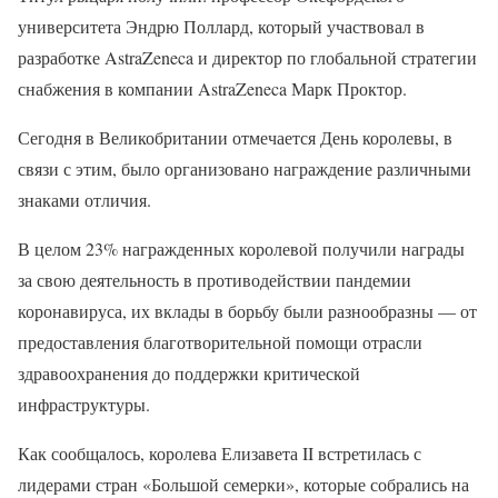
университета Эндрю Поллард, который участвовал в
разработке AstraZeneca и директор по глобальной стратегии
снабжения в компании AstraZeneca Марк Проктор.
Сегодня в Великобритании отмечается День королевы, в
связи с этим, было организовано награждение различными
знаками отличия.
В целом 23% награжденных королевой получили награды
за свою деятельность в противодействии пандемии
коронавируса, их вклады в борьбу были разнообразны — от
предоставления благотворительной помощи отрасли
здравоохранения до поддержки критической
инфраструктуры.
Как сообщалось, королева Елизавета II встретилась с
лидерами стран «Большой семерки», которые собрались на