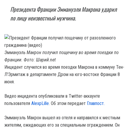
Президента Франции Эммануэля Макрона ударил
по лицу неизвестный мужчина.
Эммануэль Макрон получил пощечину во время поездки по
Франции. Фото: Шарий.net
Инцидент случился во время поездки Макрона в коммуну Тен-
Л’Эрмитаж в департаменте Дром на юго-востоке Франции 8
июня.
Видео инцидента опубликовали в Twitter-аккаунте
пользователя
AlexpLille
. Об этом передает
Главпост.
Эммануэль Макрон вышел из отеля и направился к местным
жителям, ожидающих его за специальным ограждением. Он