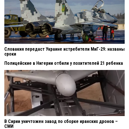
Словакия передаст Украине истребители МиГ-29: названы
сроки
Полицейские в Нигерии отбили у похитителей 21 ребенка
В Сирии уничтожен завод по сборке иранских дронов –
СМИ