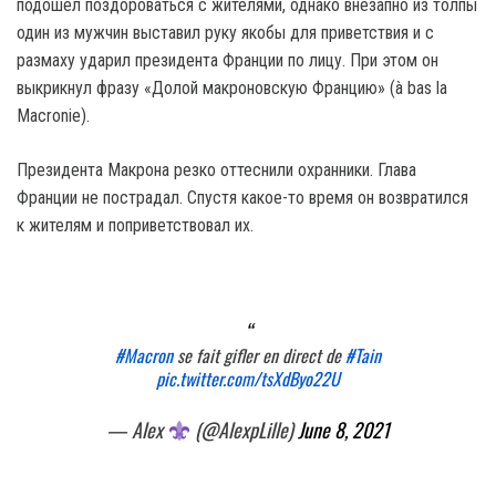
подошел поздороваться с жителями, однако внезапно из толпы
один из мужчин выставил руку якобы для приветствия и с
размаху ударил президента Франции по лицу. При этом он
выкрикнул фразу «Долой макроновскую Францию» (à bas la
Macronie).
Президента Макрона резко оттеснили охранники. Глава
Франции не пострадал. Спустя какое-то время он возвратился
к жителям и поприветствовал их.
#Macron
se fait gifler en direct de
#Tain
pic.twitter.com/tsXdByo22U
— Alex
(@AlexpLille)
June 8, 2021