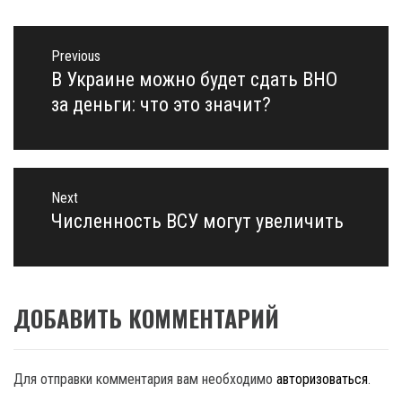
Навигация
по
Previous
записям
В Украине можно будет сдать ВНО
Previous
post:
за деньги: что это значит?
Next
Численность ВСУ могут увеличить
Next
post:
ДОБАВИТЬ КОММЕНТАРИЙ
Для отправки комментария вам необходимо
авторизоваться
.