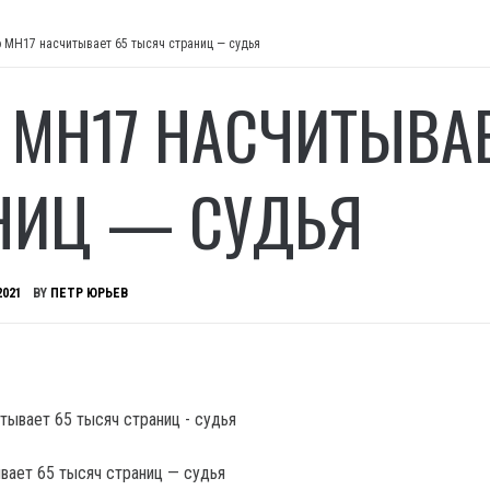
 МН17 насчитывает 65 тысяч страниц — судья
 МН17 НАСЧИТЫВАЕ
НИЦ — СУДЬЯ
2021
BY
ПЕТР ЮРЬЕВ
ает 65 тысяч страниц — судья