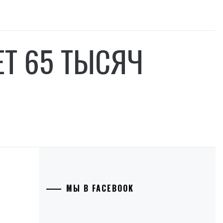
Т 65 ТЫСЯЧ
МЫ В FACEBOOK