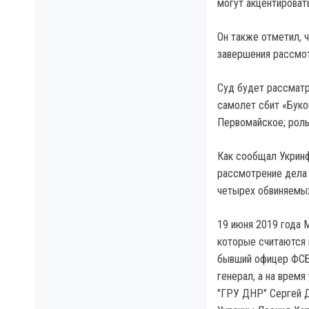
могут акцентироват
Он также отметил, 
завершения рассмот
Суд будет рассматр
самолет сбит «Буко
Первомайское; рол
Как сообщал Укринф
рассмотрение дела 
четырех обвиняемых
19 июня 2019 года 
которые считаются 
бывший офицер ФСБ,
генерал, а на врем
"ГРУ ДНР" Сергей Д