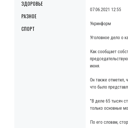
ЗДОРОВЬЕ
07.06.2021 12:55
РАЗНОЕ
Укринформ
СПОРТ
Уголовное дело о к
Как сообщает собст
председательствующ
июня.
Он также отметил, 
что было представл
"В деле 65 тысяч с
только основные мо
По его словам, сто