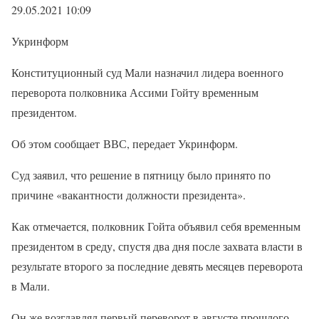
29.05.2021 10:09
Укринформ
Конституционный суд Мали назначил лидера военного
переворота полковника Ассими Гойту временным
президентом.
Об этом сообщает ВВС, передает Укринформ.
Суд заявил, что решение в пятницу было принято по
причине «вакантности должности президента».
Как отмечается, полковник Гойта объявил себя временным
президентом в среду, спустя два дня после захвата власти в
результате второго за последние девять месяцев переворота
в Мали.
Он же возглавлял первый переворот в августе прошлого