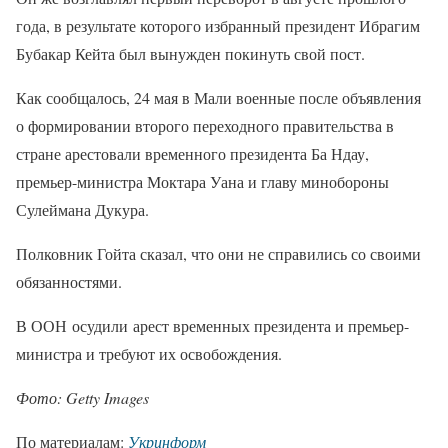
года, в результате которого избранный президент Ибрагим
Бубакар Кейта был вынужден покинуть свой пост.
Как сообщалось, 24 мая в Мали военные после объявления
о формировании второго переходного правительства в
стране арестовали временного президента Ба Ндау,
премьер-министра Моктара Уана и главу минобороны
Сулеймана Дукура.
Полковник Гойта сказал, что они не справились со своими
обязанностями.
В ООН осудили арест временных президента и премьер-
министра и требуют их освобождения.
Фото: Getty Images
По материалам:
Укринформ