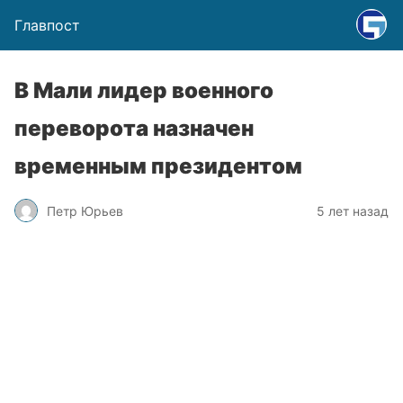
Главпост
В Мали лидер военного
переворота назначен
временным президентом
Петр Юрьев
5 лет назад