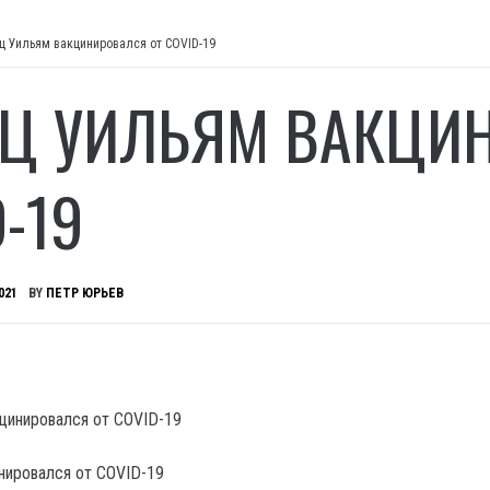
ц Уильям вакцинировался от COVID-19
Ц УИЛЬЯМ ВАКЦИН
-19
021
BY
ПЕТР ЮРЬЕВ
нировался от COVID-19