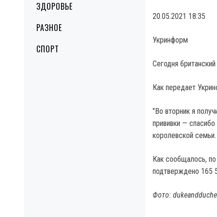
ЗДОРОВЬЕ
20.05.2021 18:35
РАЗНОЕ
Укринформ
СПОРТ
Сегодня британский
Как передает Укрин
"Во вторник я получ
прививки — спасибо 
королевской семьи.
Как сообщалось, по
подтверждено 165 5
Фото: dukeandduche