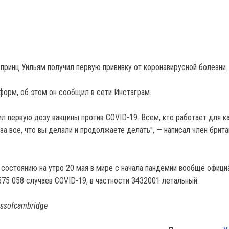
 принц Уильям получил первую прививку от коронавирусной болезни.
форм, об этом он сообщил в сети Инстаграм.
ил первую дозу вакцины против COVID-19. Всем, кто работает для к
за все, что вы делали и продолжаете делать", — написал член брит
 состоянию на утро 20 мая в мире с начала пандемии вообще офици
75 058 случаев COVID-19, в частности 3432001 летальный.
ssofcambridge