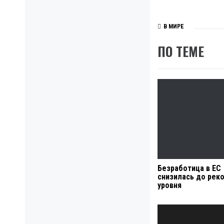
В МИРЕ
ПО ТЕМЕ
Безработица в ЕС
снизилась до рек
уровня
Навигация
по