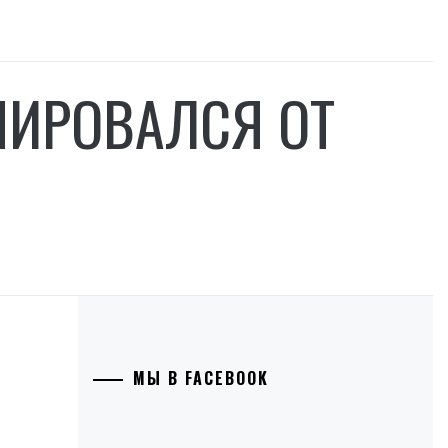
ИРОВАЛСЯ ОТ
МЫ В FACEBOOK