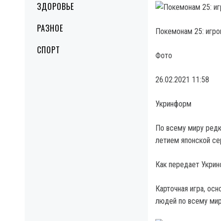
ЗДОРОВЬЕ
РАЗНОЕ
Покемонам 25: игро
СПОРТ
Фото
26.02.2021 11:58
Укринформ
По всему миру редк
летием японской се
Как передает Укрин
Карточная игра, осн
людей по всему мир