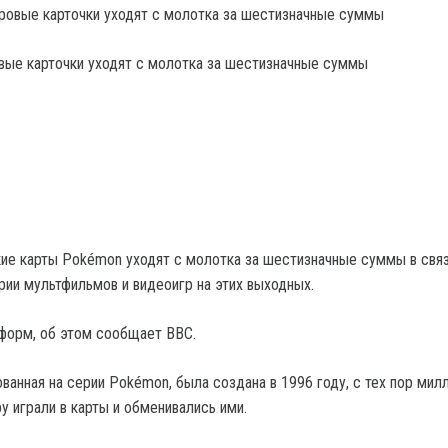
вые карточки уходят с молотка за шестизначные суммы
ие карты Pokémon уходят с молотка за шестизначные суммы в связ
рии мультфильмов и видеоигр на этих выходных.
форм, об этом сообщает ВВС.
ованная на серии Pokémon, была создана в 1996 году, с тех пор мил
у играли в карты и обменивались ими.