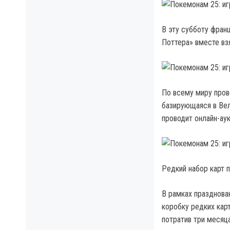
В эту субботу фран
Поттера» вместе вз
По всему миру пров
базирующаяся в Вел
проводит онлайн-аук
Редкий набор карт 
В рамках празднова
коробку редких карт
потратив три месяц