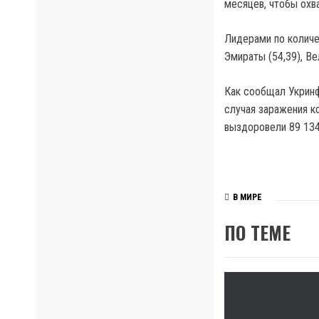
месяцев, чтобы охв
Лидерами по количе
Эмираты (54,39), Ве
Как сообщал Укринф
случая заражения к
выздоровели 89 134
В МИРЕ
ПО ТЕМЕ