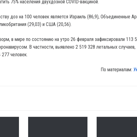
атить 75% населения двухдозной COVID-вакциной.
ству доз на 100 человек является Израиль (86,9), Объединенные А
ликобритания (29,03) и США (20,56).
орм, в мире по состоянию на утро 26 февраля зафиксировали 113 
оронавирусом. В частности, выявлено 2 519 328 летальных случаев,
 277 человек.
По материалам:
У