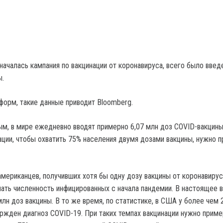
началась кампания по вакцинации от коронавируса, всего было введ
ы.
форм, такие данные приводит Bloomberg.
м, в мире ежедневно вводят примерно 6,07 млн доз COVID-вакцины
ации, чтобы охватить 75% населения двумя дозами вакцины, нужно 
мериканцев, получивших хотя бы одну дозу вакцины от коронавирус
ть численность инфицированных с начала пандемии. В настоящее 
лн доз вакцины. В то же время, по статистике, в США у более чем 
ржден диагноз COVID-19. При таких темпах вакцинации нужно приме