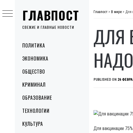
Skip
ГЛАВПОСТ
to
Главпост
>
В мире
>
Для 
content
ДЛЯ 
СВЕЖИЕ И ГЛАВНЫЕ НОВОСТИ
Primary
ПОЛИТИКА
Menu
НАДО
ЭКОНОМИКА
ОБЩЕСТВО
PUBLISHED ON
26 ФЕВРА
КРИМИНАЛ
ОБРАЗОВАНИЕ
ТЕХНОЛОГИИ
КУЛЬТУРА
Для вакцинации 75%