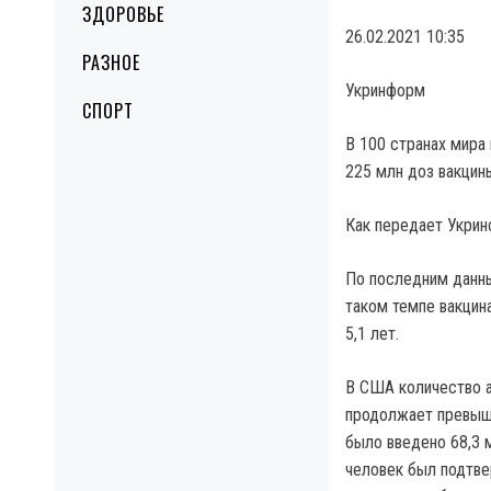
ЗДОРОВЬЕ
26.02.2021 10:35
РАЗНОЕ
Укринформ
СПОРТ
В 100 странах мира 
225 млн доз вакцин
Как передает Укрин
По последним данны
таком темпе вакцин
5,1 лет.
В США количество а
продолжает превыша
было введено 68,3 м
человек был подтве