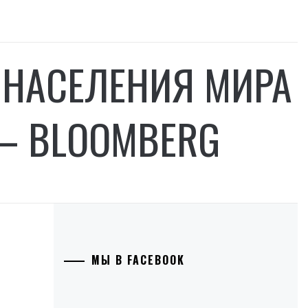
НАСЕЛЕНИЯ МИРА
 — BLOOMBERG
МЫ В FACEBOOK