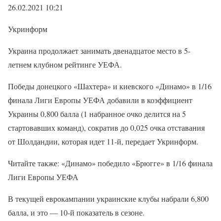
26.02.2021 10:21
Укринформ
Украина продолжает занимать двенадцатое место в 5-
летнем клубном рейтинге УЕФА.
Победы донецкого «Шахтера» и киевского «Динамо» в 1/16
финала Лиги Европы УЕФА добавили в коэффициент
Украины 0,800 балла (1 набранное очко делится на 5
стартовавших команд), сократив до 0,025 очка отставания
от Шолдандии, которая идет 11-й, передает Укринформ.
Читайте также: «Динамо» победило «Брюгге» в 1/16 финала
Лиги Европы УЕФА
В текущей еврокампании украинские клубы набрали 6,800
балла, и это — 10-й показатель в сезоне.