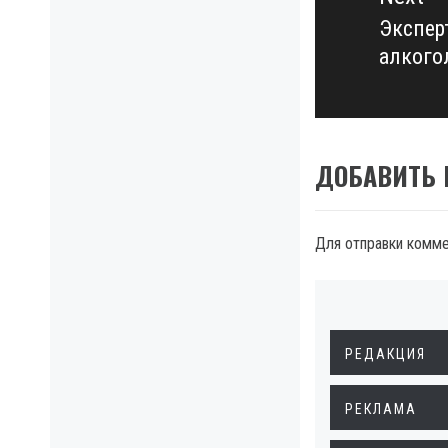
Экспер
Next
алкого
post:
ДОБАВИТЬ
Для отправки комм
РЕДАКЦИЯ
РЕКЛАМА