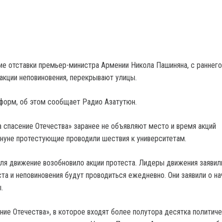
е отставки премьер-министра Армении Никола Пашиняна, с раннего
 акции неповиновения, перекрывают улицы.
форм, об этом сообщает Радио Азатутюн.
 спасение Отечества» заранее не объявляют место и время акций
ануне протестующие проводили шествия к университетам.
ля движение возобновило акции протеста. Лидеры движения заявили
та и неповиновения будут проводиться ежедневно. Они заявили о на
.
ние Отечества», в которое входят более полутора десятка политич