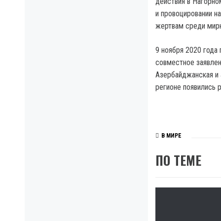
действия в Нагорно
и провоцировании н
жертвам среди мирн
9 ноября 2020 года
совместное заявлен
Азербайджанская и 
регионе появились 
В МИРЕ
ПО ТЕМЕ