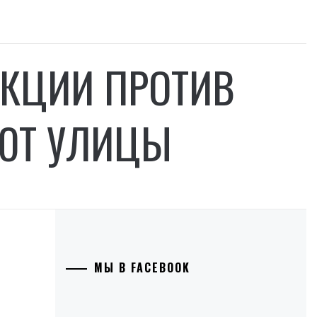
АКЦИИ ПРОТИВ
ЮТ УЛИЦЫ
МЫ В FACEBOOK