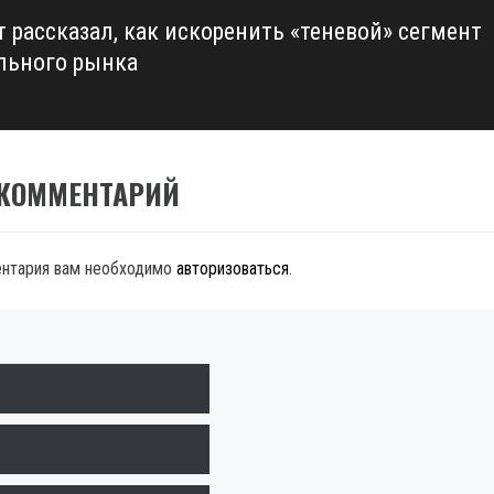
т рассказал, как искоренить «теневой» сегмент
льного рынка
 КОММЕНТАРИЙ
ентария вам необходимо
авторизоваться
.