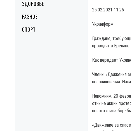
ЗДОРОВЬЕ
25.02.2021 11:25
РАЗНОЕ
Укринформ
СПОРТ
Граждане, требующи
проводят в Ереване
Как передает Укрин
Члены «Движения за
неповиновения. Нак
Напомним, 20 февра
отныне акции протес
нового этапа борьбы
«Движение за спасе