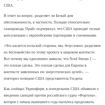
США.
В ответ на вопрос, разделяет ли Белый дом
обеспокоенность, в частности, Польши относительно
газопровода, Прайс подчеркнул, что США проводят тесные
консультации с европейскими партнерами и союзниками.
«Что касается польской стороны, мы, безусловно, разделяем
их беспокойство по этому проекту в широком контексте.
Вот почему мы однозначно заявили, что Nord Stream 2 —
это плохая сделка. Это плохая сделка для Европы в
контексте заявленных ею энергетических целей», —
повторил позицию США представитель Госдепа.
Как сообщал Укринформ, в понедельник США объявили о
введении санкций против российского судна «Фортуна»,
которое с начала нынешнего года пыталось продолжить