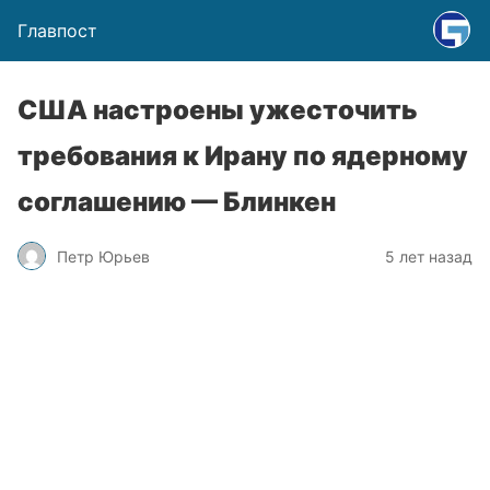
Главпост
США настроены ужесточить
требования к Ирану по ядерному
соглашению — Блинкен
Петр Юрьев
5 лет назад