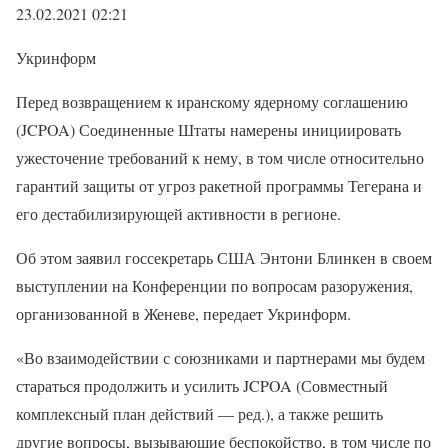
23.02.2021 02:21
Укринформ
Перед возвращением к иранскому ядерному соглашению
(JCPOA) Соединенные Штаты намерены инициировать
ужесточение требований к нему, в том числе относительно
гарантий защиты от угроз ракетной программы Тегерана и
его дестабилизирующей активности в регионе.
Об этом заявил госсекретарь США Энтони Блинкен в своем
выступлении на Конференции по вопросам разоружения,
организованной в Женеве, передает Укринформ.
«Во взаимодействии с союзниками и партнерами мы будем
стараться продолжить и усилить JCPOA (Совместный
комплексный план действий — ред.), а также решить
другие вопросы, вызывающие беспокойство, в том числе по