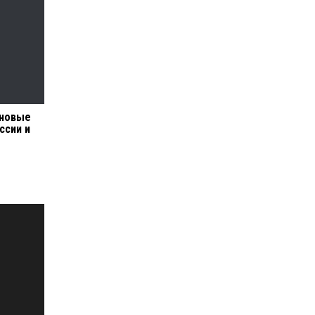
 новые
ссии и