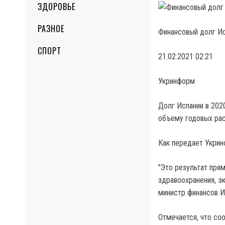
ЗДОРОВЬЕ
РАЗНОЕ
Финансовый долг Ис
СПОРТ
21.02.2021 02:21
Укринформ
Долг Испании в 2020
объему годовых рас
Как передает Укрин
"Это результат пря
здравоохранения, э
министр финансов И
Отмечается, что со