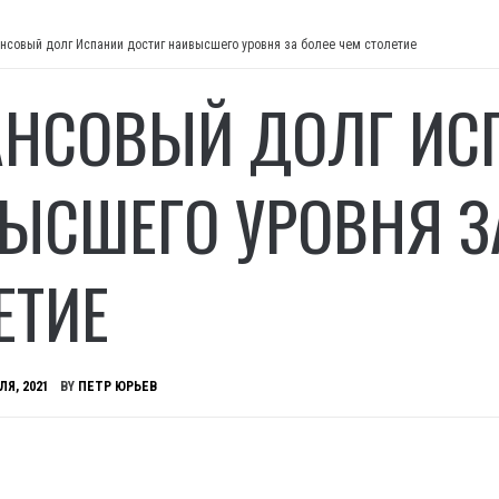
нсовый долг Испании достиг наивысшего уровня за более чем столетие
НСОВЫЙ ДОЛГ ИС
ЫСШЕГО УРОВНЯ З
ЕТИЕ
ЛЯ, 2021
BY
ПЕТР ЮРЬЕВ