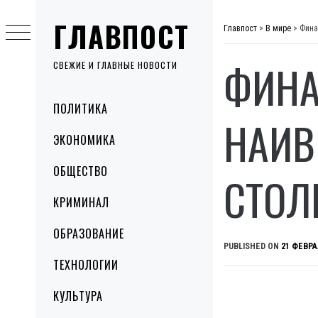
Skip
ГЛАВПОСТ
to
Главпост
>
В мире
>
Фина
content
ФИНА
СВЕЖИЕ И ГЛАВНЫЕ НОВОСТИ
Primary
ПОЛИТИКА
Menu
НАИВ
ЭКОНОМИКА
ОБЩЕСТВО
СТОЛ
КРИМИНАЛ
ОБРАЗОВАНИЕ
PUBLISHED ON
21 ФЕВРА
ТЕХНОЛОГИИ
КУЛЬТУРА