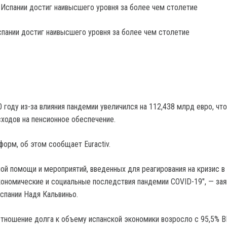
пании достиг наивысшего уровня за более чем столетие
 году из-за влияния пандемии увеличился на 112,438 млрд евро, что
ходов на пенсионное обеспечение.
форм, об этом сообщает Euractiv.
мой помощи и мероприятий, введенных для реагирования на кризис в
кономические и социальные последствия пандемии COVID-19", — зая
спании Надя Кальвиньо.
отношение долга к объему испанской экономики возросло с 95,5% В