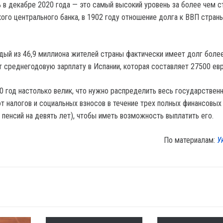
% в декабре 2020 года — это самый высокий уровень за более чем с
ого центрального банка, в 1902 году отношение долга к ВВП стран
дый из 46,9 миллиона жителей страны фактически имеет долг боле
т среднегодовую зарплату в Испании, которая составляет 27500 евр
0 год настолько велик, что нужно распределить весь государствен
т налогов и социальных взносов в течение трех полных финансовых 
 пенсий на девять лет), чтобы иметь возможность выплатить его.
По материалам:
У