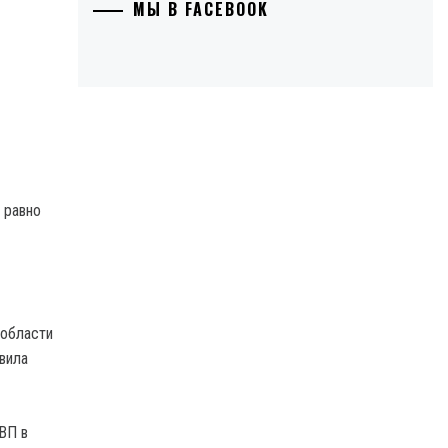
МЫ В FACEBOOK
 равно
 области
вила
ВП в