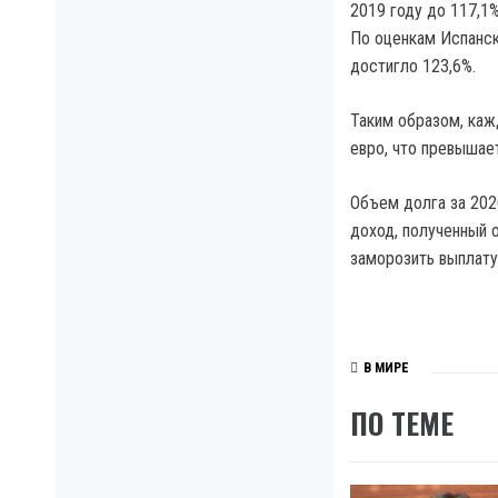
2019 году до 117,1
По оценкам Испанск
достигло 123,6%.
Таким образом, каж
евро, что превышае
Объем долга за 202
доход, полученный о
заморозить выплату
В МИРЕ
ПО ТЕМЕ