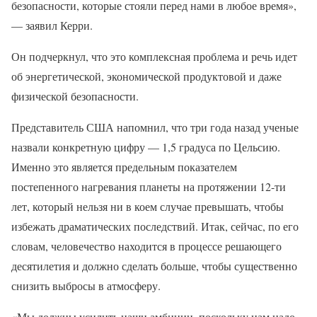
безопасности, которые стояли перед нами в любое время»,
— заявил Керри.
Он подчеркнул, что это комплексная проблема и речь идет
об энергетической, экономической продуктовой и даже
физической безопасности.
Представитель США напомнил, что три года назад ученые
назвали конкретную цифру — 1,5 градуса по Цельсию.
Именно это является предельным показателем
постепенного нагревания планеты на протяжении 12-ти
лет, который нельзя ни в коем случае превышать, чтобы
избежать драматических последствий. Итак, сейчас, по его
словам, человечество находится в процессе решающего
десятилетия и должно сделать больше, чтобы существенно
снизить выбросы в атмосферу.
«Мы должны усилить наши амбиции, поскольку нам надо