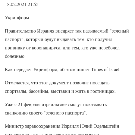
18.02.2021 21:55
Укринформ
Правительство Израиля внедряет так называемый "зеленый
паспорт", который будут выдавать тем, кто получил
прививку от коронавируса, или тем, кто уже переболел
болезнью.
Как передает Укринформ, об этом пишет Times of Israel.
Отмечается, что этот документ позволит посещать
спортзалы, бассейны, выставки и жить в гостиницах.
Уже с 21 февраля израильтяне смогут показывать
сканкопию своего "зеленого паспорта".
Министр здравоохранения Израиля Юлий Эдельштейн
подчеркнул, что за подделку этого документа