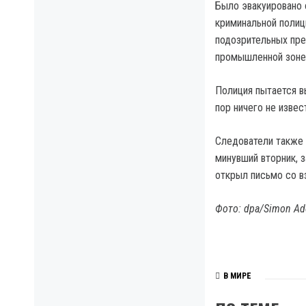
Было эвакуировано 
криминальной полиц
подозрительных пре
промышленной зоне
Полиция пытается в
пор ничего не извес
Следователи также 
минувший вторник, 
открыл письмо со в
Фото: dpa/Simon A
В МИРЕ