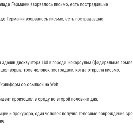
аде Германии взорвалось письмо, есть пострадавшие
 здании дискаунтера Lidl в городе Некарсульм (федеральная земля
шел взрыв, трое человек пострадали, когда открыли письмо.
кринформ со ссылкой на Welt.
цидент произошел в среду во второй половине дня.
ции и прокурора, один человек получил телесные повреждения ср
ие.