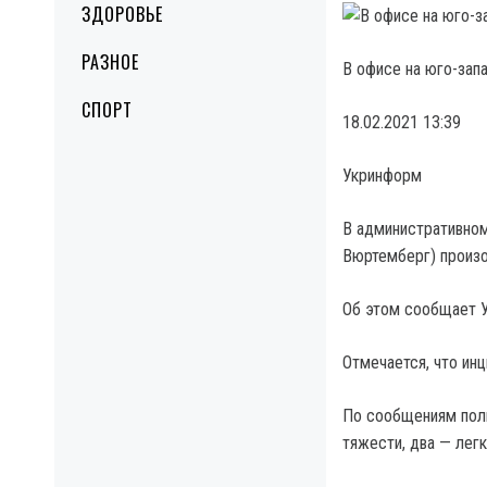
ЗДОРОВЬЕ
РАЗНОЕ
В офисе на юго-зап
СПОРТ
18.02.2021 13:39
Укринформ
В административном
Вюртемберг) произо
Об этом сообщает У
Отмечается, что ин
По сообщениям поли
тяжести, два — легк