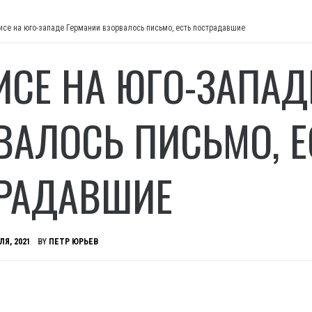
исе на юго-западе Германии взорвалось письмо, есть пострадавшие
ИСЕ НА ЮГО-ЗАПАД
ВАЛОСЬ ПИСЬМО, Е
РАДАВШИЕ
ЛЯ, 2021
BY
ПЕТР ЮРЬЕВ