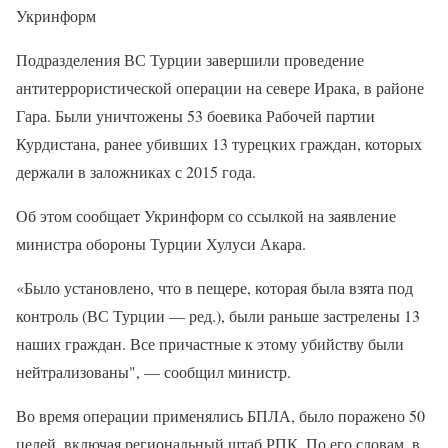
Укринформ
Подразделения ВС Турции завершили проведение
антитеррористической операции на севере Ирака, в районе
Гара. Были уничтожены 53 боевика Рабочей партии
Курдистана, ранее убивших 13 турецких граждан, которых
держали в заложниках с 2015 года.
Об этом сообщает Укринформ со ссылкой на заявление
министра обороны Турции Хулуси Акара.
«Было установлено, что в пещере, которая была взята под
контроль (ВС Турции — ред.), были раньше застрелены 13
наших граждан. Все причастные к этому убийству были
нейтрализованы", — сообщил министр.
Во время операции применялись БПЛА, было поражено 50
целей, включая региональный штаб РПК. По его словам, в