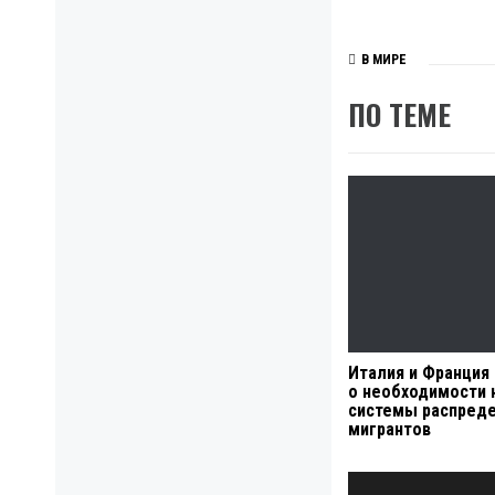
В МИРЕ
ПО ТЕМЕ
Италия и Франция
о необходимости 
системы распред
мигрантов
Навигация