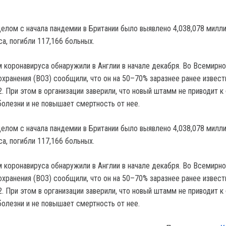
целом с начала пандемии в Британии было выявлено 4,038,078 милл
а, погибли 117,166 больных.
 коронавируса обнаружили в Англии в начале декабря. Во Всемирно
охранения (ВОЗ) сообщили, что он на 50–70% заразнее ранее извес
. При этом в организации заверили, что новый штамм не приводит к
олезни и не повышает смертность от нее.
целом с начала пандемии в Британии было выявлено 4,038,078 милл
а, погибли 117,166 больных.
 коронавируса обнаружили в Англии в начале декабря. Во Всемирно
охранения (ВОЗ) сообщили, что он на 50–70% заразнее ранее извес
. При этом в организации заверили, что новый штамм не приводит к
олезни и не повышает смертность от нее.