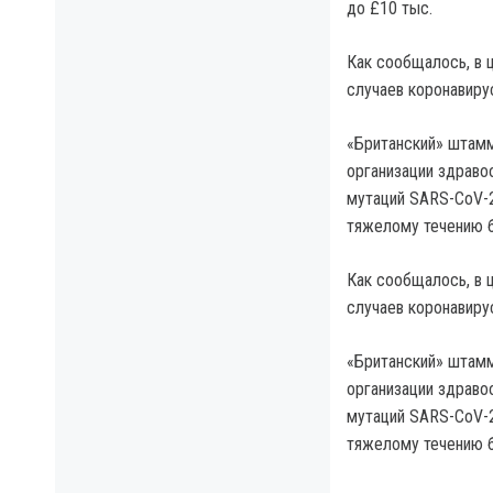
до £10 тыс.
Как сообщалось, в 
случаев коронавирус
«Британский» штамм
организации здраво
мутаций SARS-CoV-2
тяжелому течению б
Как сообщалось, в 
случаев коронавирус
«Британский» штамм
организации здраво
мутаций SARS-CoV-2
тяжелому течению б