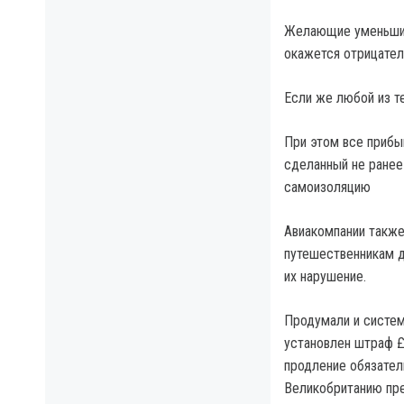
Желающие уменьшить
окажется отрицател
Если же любой из т
При этом все прибы
сделанный не ранее
самоизоляцию
Авиакомпании также
путешественникам д
их нарушение.
Продумали и систем
установлен штраф £
продление обязател
Великобританию пре