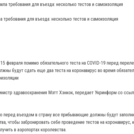
а требования для въезда: несколько тестов и самоизоляция
 15 февраля помимо обязательного теста на COVID-19 перед перел
лжны будут сдать еще два теста на коронавирус во время обязате
оизоляции
нистр здравоохранения Мэтт Хэнкок, передает Укринформ со ссыл
то перед въездом в страну все прибывающие должны будут заполн
ства, чтобы забронировать себе проведение тестов на коронавирус,
лучить в аэропортах королевства.