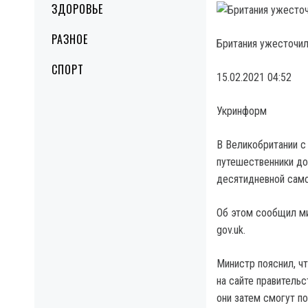
ЗДОРОВЬЕ
РАЗНОЕ
Британия ужесточил
СПОРТ
15.02.2021 04:52
Укринформ
В Великобритании с
путешественники до
десятидневной сам
Об этом сообщил ми
gov.uk.
Министр пояснил, ч
на сайте правитель
они затем смогут по