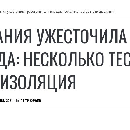
ания ужесточила требования для въезда: несколько тестов и самоизоляция
АНИЯ УЖЕСТОЧИЛА
ДА: НЕСКОЛЬКО ТЕ
ИЗОЛЯЦИЯ
ЛЯ, 2021
BY
ПЕТР ЮРЬЕВ