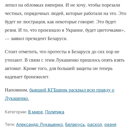
лепил на обломках империи. И не хочу, чтобы порезали
честных, порядочных людей, которые работали на это. Это
будет не люстрация, как некоторые говорят. Это будет
резня. И то, что произошло в Украине, будет цветочками»,
— заявил президент Беларуси.
Стоит отметить, что протесты в Беларуси до сих пор не
утихают. В связи с этим Лукашенко пришлось опять взять
автомат. Кроме того, для большей защиты он теперь
надевает бронежилет.
Напомним,
бывший КГБшник раскрыл всю правду о
Лукашенко.
Категории:
В мире
,
Политика
Теги:
Александр Лукашенко
,
Беларусь
,
раскол
,
резня