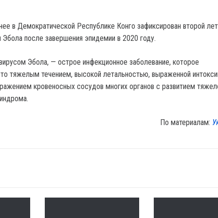
нее в Демократической Республике Конго зафиксирован второй ле
и Эбола после завершения эпидемии в 2020 году.
 вирусом Эбола, — острое инфекционное заболевание, которое
сто тяжелым течением, высокой летальностью, выраженной интокси
ражением кровеносных сосудов многих органов с развитием тяжел
индрома.
По материалам:
У