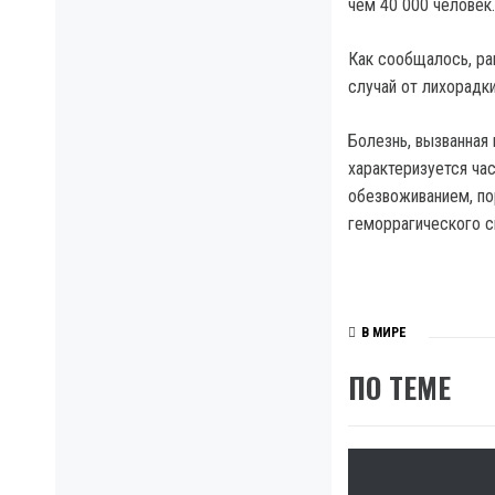
чем 40 000 человек.
Как сообщалось, ра
случай от лихорадк
Болезнь, вызванная
характеризуется ча
обезвоживанием, по
геморрагического с
В МИРЕ
ПО ТЕМЕ