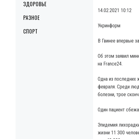
ЗДОРОВЬЕ
14.02.2021 10:12
РАЗНОЕ
Укринформ
СПОРТ
В Гвинее впервые з
Об этом заявил мин
на France24.
Одна из последних 
февраля. Среди люд
болезни, трое сконч
Один пациент сбежал
Эпидемия лихорадки
жизни 11 300 челов