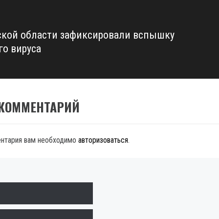
ской области зафиксировали вспышку
го вируса
 КОММЕНТАРИЙ
ентария вам необходимо
авторизоваться
.