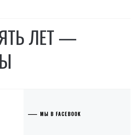
ПЯТЬ ЛЕТ —
ЛЫ
МЫ В FACEBOOK