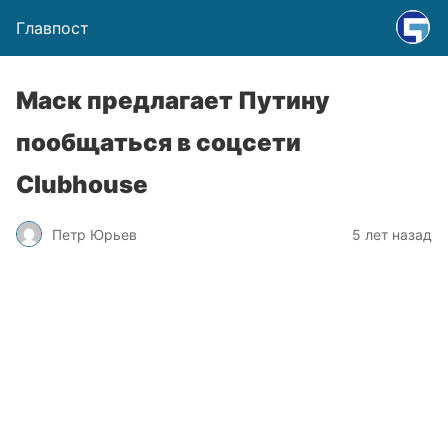
Главпост
Маск предлагает Путину
пообщаться в соцсети
Clubhouse
Петр Юрьев
5 лет назад