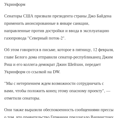
Укринформ
Сенаторы США призвали президента страны Джо Байдена
применить анонсированные в январе санкции,
направленные против достройки и ввода в эксплуатацию
газопровода "Северный поток-2".
Об этом говорится в письме, которое в пятницу, 12 февраля,
главе Белого дома отправили сенатор-республиканец Джим
Риш и его коллега-демократ Джин Шейхин, передает
Укринформ со ссылкой на DW.
"Мы с нетерпением ждем возможности сотрудничать с
вами, чтобы положить конец этому опасному проекту", —
отметили сенаторы.
Они также выразили обеспокоенность сообщениями прессы
о том, что правительство Германии предлагало Вашингтону