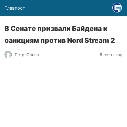
Главпост
В Сенате призвали Байдена к
санкциям против Nord Stream 2
Петр Юрьев
5 лет назад