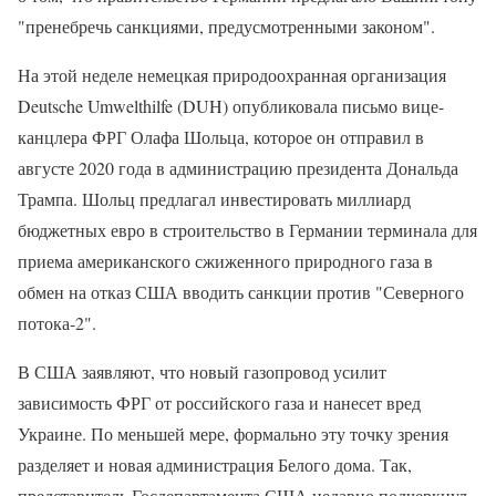
"пренебречь санкциями, предусмотренными законом".
На этой неделе немецкая природоохранная организация
Deutsche Umwelthilfe (DUH) опубликовала письмо вице-
канцлера ФРГ Олафа Шольца, которое он отправил в
августе 2020 года в администрацию президента Дональда
Трампа. Шольц предлагал инвестировать миллиард
бюджетных евро в строительство в Германии терминала для
приема американского сжиженного природного газа в
обмен на отказ США вводить санкции против "Северного
потока-2".
В США заявляют, что новый газопровод усилит
зависимость ФРГ от российского газа и нанесет вред
Украине. По меньшей мере, формально эту точку зрения
разделяет и новая администрация Белого дома. Так,
представитель Госдепартамента США недавно подчеркнул,