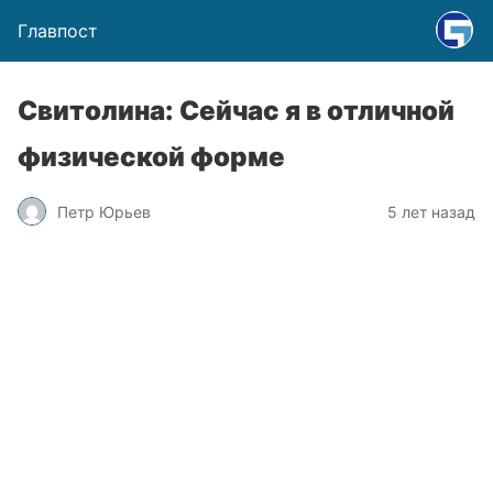
Главпост
Свитолина: Сейчас я в отличной
физической форме
Петр Юрьев
5 лет назад