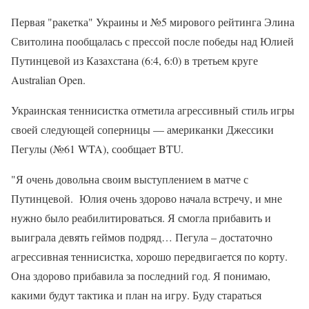
Первая "ракетка" Украины и №5 мирового рейтинга Элина
Свитолина пообщалась с прессой после победы над Юлией
Путинцевой из Казахстана (6:4, 6:0) в третьем круге
Australian Open.
Украинская теннисистка отметила агрессивный стиль игры
своей следующей соперницы — американки Джессики
Пегулы (№61 WTA), сообщает BTU.
"Я очень довольна своим выступлением в матче с
Путинцевой. Юлия очень здорово начала встречу, и мне
нужно было реабилитироваться. Я смогла прибавить и
выиграла девять геймов подряд… Пегула – достаточно
агрессивная теннисистка, хорошо передвигается по корту.
Она здорово прибавила за последний год. Я понимаю,
какими будут тактика и план на игру. Буду стараться