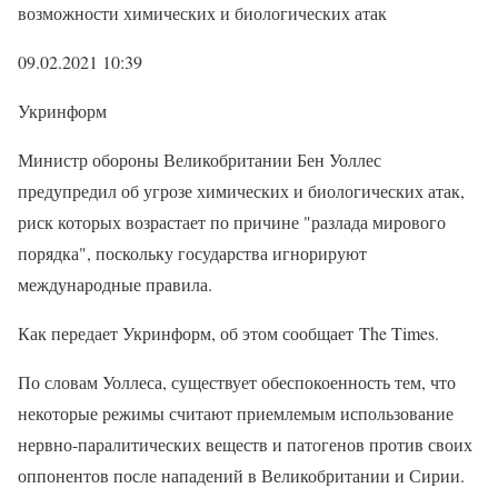
возможности химических и биологических атак
09.02.2021 10:39
Укринформ
Министр обороны Великобритании Бен Уоллес
предупредил об угрозе химических и биологических атак,
риск которых возрастает по причине "разлада мирового
порядка", поскольку государства игнорируют
международные правила.
Как передает Укринформ, об этом сообщает The Times.
По словам Уоллеса, существует обеспокоенность тем, что
некоторые режимы считают приемлемым использование
нервно-паралитических веществ и патогенов против своих
оппонентов после нападений в Великобритании и Сирии.