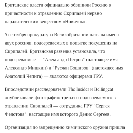
Британские власти официально обвинили Россию в
причастности к отравлению Скрипалей нервно-
паралитическим веществом «Новичок».
5 сентября прокуратура Великобритании назвала имена
двух россиян, подозреваемых в попытке покушения на
Скрипалей. Британская разведка установила, что
подозреваемые — "Александр Петров" (настоящее имя
Александр Мишкин) и "Руслан Боширов" (настоящее имя
Анатолий Чепига) — являются офицерами ГРУ.
Впоследствии расследователи The Insider и Bellingcat
опубликовали фотографию третьего подозреваемого в
отравлении Скрипалей — сотрудника ГРУ "Сергея
Федотова", настоящее имя которого Денис Сергеев.
Организация по запрещению химического оружия пришла