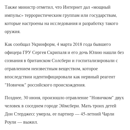
Также министр отметил, что Интернет дал «мощный
импульс» террористическим группам или государствам,
которые настроены на исследования и разработку такого
оружия.
Как сообщал Укринформ, 4 марта 2018 года бывшего
офицера ГРУ Сергея Скрипаля и его дочь Юлию нашли без
сознания в британском Солсбери и госпитализировали с
отравлением неизвестным веществом, которое
впоследствии идентифицировали как нервный реагент
"Новичок" российского происхождения.
Позднее, 30 июня, произошло отравление "Новичком" двух
человек в соседнем городе Эймсбери. Мать троих детей
Дон Стерджесс умерла, ее партнер — 45-летний Чарли
Роули — выжил.