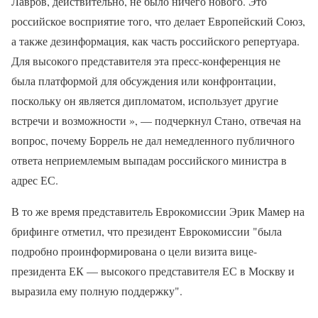
Лавров, действительно, не было ничего нового. Это
российское восприятие того, что делает Европейский Союз,
а также дезинформация, как часть российского репертуара.
Для высокого представителя эта пресс-конференция не
была платформой для обсуждения или конфронтации,
поскольку он является дипломатом, использует другие
встречи и возможности », — подчеркнул Стано, отвечая на
вопрос, почему Боррель не дал немедленного публичного
ответа неприемлемым выпадам российского министра в
адрес ЕС.
В то же время представитель Еврокомиссии Эрик Мамер на
брифинге отметил, что президент Еврокомиссии "была
подробно проинформирована о цели визита вице-
президента ЕК — высокого представителя ЕС в Москву и
выразила ему полную поддержку".