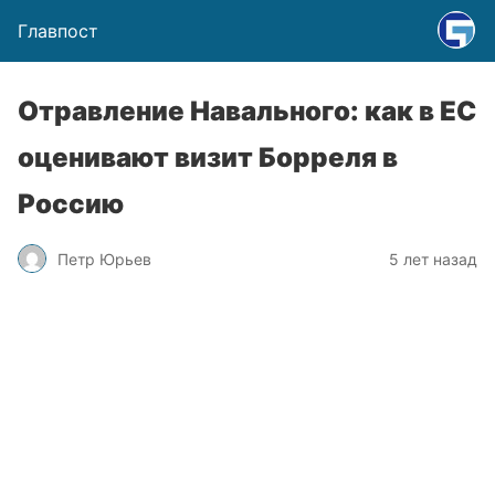
Главпост
Отравление Навального: как в ЕС
оценивают визит Борреля в
Россию
Петр Юрьев
5 лет назад