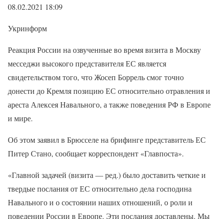
08.02.2021 18:09
Укринформ
Реакция России на озвученные во время визита в Москву
месседжи высокого представителя ЕС является
свидетельством того, что Жосеп Боррель смог точно
донести до Кремля позицию ЕС относительно отравления и
ареста Алексея Навального, а также поведения РФ в Европе
и мире.
Об этом заявил в Брюсселе на брифинге представитель ЕС
Питер Стано, сообщает корреспондент «Главпоста».
«Главной задачей (визита — ред.) было доставить четкие и
твердые послания от ЕС относительно дела господина
Навального и о состоянии наших отношений, о роли и
поведении России в Европе. Эти послания доставлены. Мы