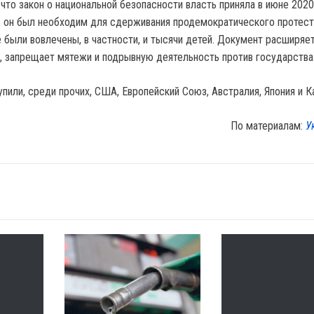
что закон о национальной безопасности власть приняла в июне 2020
 он был необходим для сдерживания продемократического протест
е были вовлечены, в частности, и тысячи детей. Документ расширяе
, запрещает мятежи и подрывную деятельность против государства
пили, среди прочих, США, Европейский Союз, Австралия, Япония и К
По материалам:
У