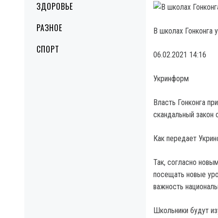
ЗДОРОВЬЕ
РАЗНОЕ
В школах Гонконга 
СПОРТ
06.02.2021 14:16
Укринформ
Власть Гонконга пр
скандальный закон о
Как передает Укрин
Так, согласно новым
посещать новые уро
важность национальн
Школьники будут из