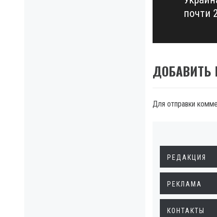
Next
почти 
post:
ДОБАВИТЬ
Для отправки комм
РЕДАКЦИЯ
РЕКЛАМА
КОНТАКТЫ