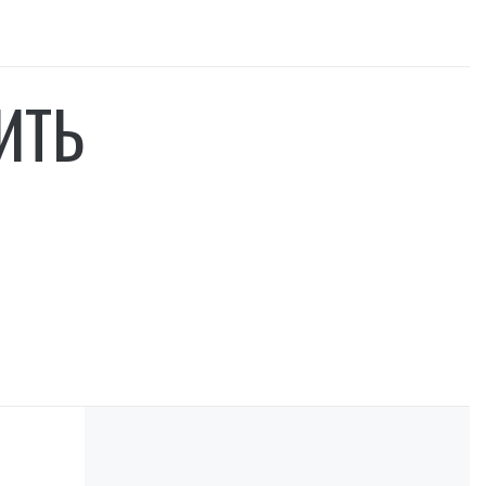
ИТЬ
О