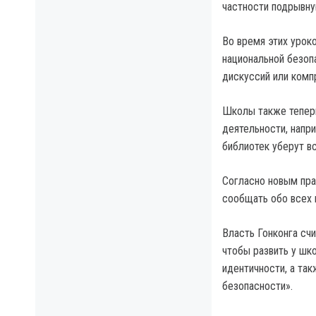
частности подрывну
Во время этих урок
национальной безоп
дискуссий или комп
Школы также теперь
деятельности, напр
библиотек уберут вс
Согласно новым пра
сообщать обо всех 
Власть Гонконга счи
чтобы развить у шк
идентичности, а та
безопасности».