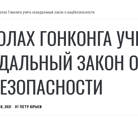
олах Гонконга учить скандальный закон о нацбезопасности
ОЛАХ ГОНКОНГА УЧ
ДАЛЬНЫЙ ЗАКОН 
ЕЗОПАСНОСТИ
Я, 2021
BY
ПЕТР ЮРЬЕВ