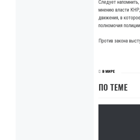
Следует напомнить, 
мнению власти КНР,
движения, в которо
полномочия полиции
Против закона высту
В МИРЕ
ПО ТЕМЕ