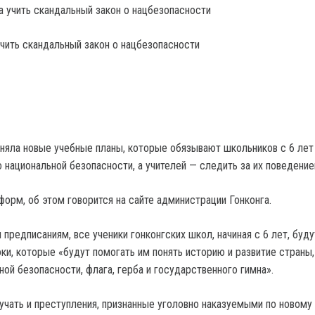
учить скандальный закон о нацбезопасности
иняла новые учебные планы, которые обязывают школьников с 6 лет
 национальной безопасности, а учителей — следить за их поведение
форм, об этом говорится на сайте администрации Гонконга.
 предписаниям, все ученики гонконгских школ, начиная с 6 лет, буду
ки, которые «будут помогать им понять историю и развитие страны,
ой безопасности, флага, герба и государственного гимна».
учать и преступления, признанные уголовно наказуемыми по новому 