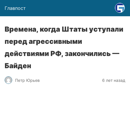
Главпост
Времена, когда Штаты уступали
перед агрессивными
действиями РФ, закончились —
Байден
Петр Юрьев
6 лет назад