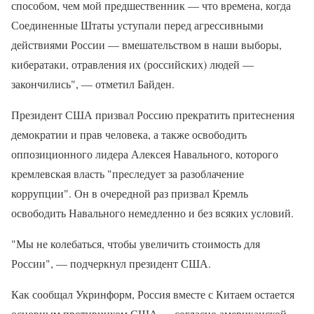
способом, чем мой предшественник — что времена, когда
Соединенные Штаты уступали перед агрессивными
действиями России — вмешательством в наши выборы,
кибератаки, отравления их (российских) людей —
закончились", — отметил Байден.
Президент США призвал Россию прекратить притеснения
демократии и прав человека, а также освободить
оппозиционного лидера Алексея Навального, которого
кремлевская власть "преследует за разоблачение
коррупции". Он в очередной раз призвал Кремль
освободить Навального немедленно и без всяких условий.
"Мы не колебаться, чтобы увеличить стоимость для
России", — подчеркнул президент США.
Как сообщал Укринформ, Россия вместе с Китаем остается
основным противником США — согласно американской