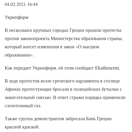
04.02.2021 16:44
Укринформ
В нескольких крупных городах Греции прошли протесты
против законопроекта Министерства образования страны,
который внесет изменения в закон «О высшем
образовании».
Как передает Укринформ, об этом сообщает Ekathimerini.
В ходе протестов возле греческого парламента в столице
Афинах протестующие бросали в полицейских бутылки с
зажигательной смесью. В ответ стражи порядка применили
слезоточивый газ.
Также группа демонстрантов забросала Банк Греции
красной краской.