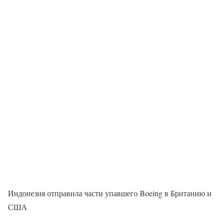
Индонезия отправила части упавшего Boeing в Британию и
США