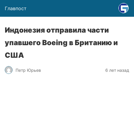
Главпост
Индонезия отправила части
упавшего Boeing в Британию и
США
Петр Юрьев
6 лет назад