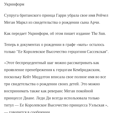
Укринформ
Супруга британского принца Гарри убрала свое имя Рейчел
Меган Маркл из свидетельства о рождении сына Арчи.
Как передает Укринформ, об этом пишет издание The Sun.
Теперь в документах о рождении в графе «мать» осталось
только "Ее Королевское Высочество герцогиня Сассекская".
«Этот беспрецедентный шаг можно рассматривать как
проявление пренебрежения к герцогам Кембриджским,
поскольку Кейт Миддлтон вписала свое полное имя во все
три свидетельства о рождении своих детей. Это можно
воспринимать также как реверанс Меган покойной
принцессе Диане. Леди Ди всегда использовала только
титул — Ее Королевское Высочество принцесса Уэльская »,
— говорится в сообщении.