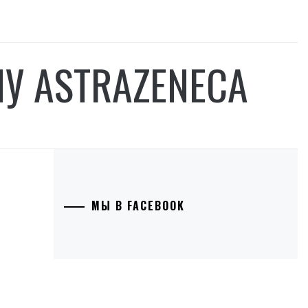
У ASTRAZENECA
МЫ В FACEBOOK