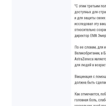
"С этим третьим п
доступных для стра
и для защиты своих
исследовал эту вак
относительно сохра
директор ЕМА Эмер
По ее словам, для 
Великобритании, в 
AstraZeneca являет
для людей в возраст
Вакцинация с помощ
должна быть сделан
Как отмечается, поб
головная боль, слаб
нескольких дней пос