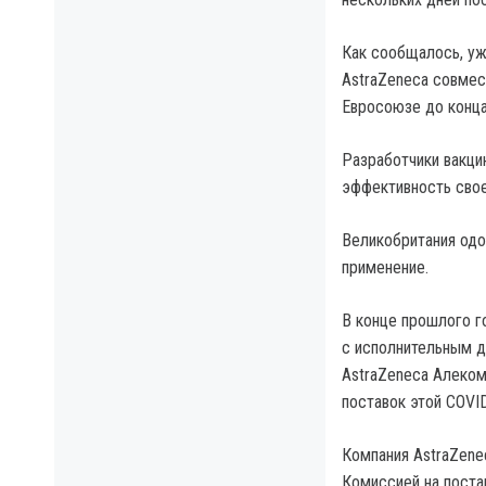
Как сообщалось, уж
AstraZeneca совмес
Евросоюзе до конца
Разработчики вакци
эффективность свое
Великобритания одо
применение.
В конце прошлого г
с исполнительным 
AstraZeneca Алеком
поставок этой COVID
Компания AstraZene
Комиссией на поста