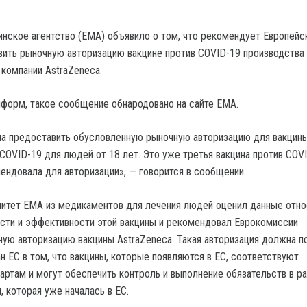
нское агентство (ЕМА) объявило о том, что рекомендует Европейс
ить рыночную авторизацию вакцине против COVID-19 производства
компании AstraZeneca.
форм, такое сообщение обнародовано на сайте ЕМА.
а предоставить обусловленную рыночную авторизацию для вакцин
COVID-19 для людей от 18 лет. Это уже третья вакцина против COVI
ндовала для авторизации», — говорится в сообщении.
митет ЕМА из медикаментов для лечения людей оценил данные отно
ости и эффективности этой вакцины и рекомендовал Еврокомиссии
ую авторизацию вакцины AstraZeneca. Такая авторизация должна п
н ЕС в том, что вакцины, которые появляются в ЕС, соответствуют
ртам и могут обеспечить контроль и выполнение обязательств в р
, которая уже началась в ЕС.