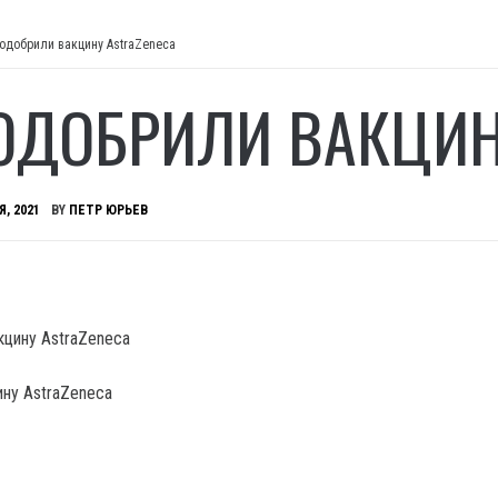
 одобрили вакцину AstraZeneca
 ОДОБРИЛИ ВАКЦИН
Я, 2021
BY
ПЕТР ЮРЬЕВ
ину AstraZeneca